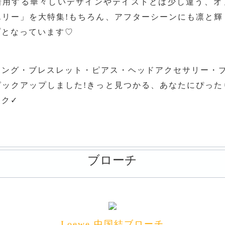
着用する華々しいデザインやテイストとは少し違う、オ
エリー」を大特集!もちろん、アフターシーンにも凛と輝
プとなっています♡
リング・ブレスレット・ピアス・ヘッドアクセサリー・ブ
ピックアップしました!きっと見つかる、あなたにぴった
ック✓
ブローチ
Loewe 中国結ブローチ