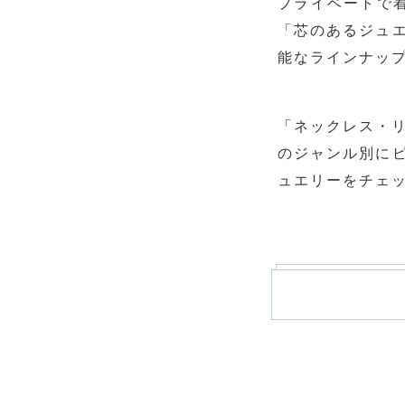
プライベートで
「芯のあるジュ
能なラインナッ
「ネックレス・
のジャンル別に
ュエリーをチェ