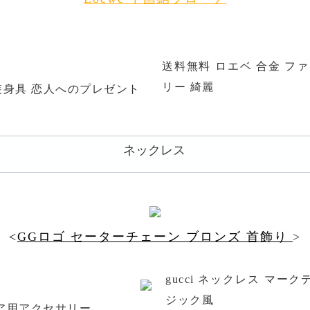
送料無料 ロエベ 合金 フ
リー 綺麗
装身具 恋人へのプレゼント
ネックレス
<
GGロゴ セーターチェーン ブロンズ 首飾り
>
gucci ネックレス マー
ジック風
ペア用アクセサリー