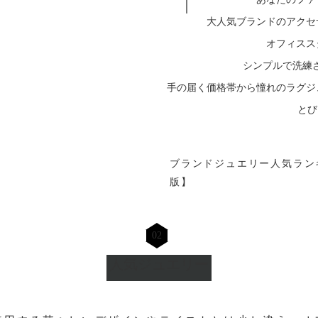
大人気ブランドのアクセ
オフィスス
シンプルで洗練
手の届く価格帯から憧れのラグジ
とび
ブランドジュエリー人気ランキ
版】
02
人気ジュエリー