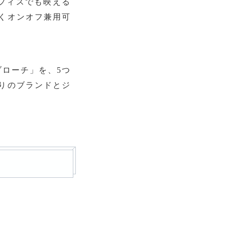
フィスでも映える
くオンオフ兼用可
ローチ」を、5つ
りのブランドとジ