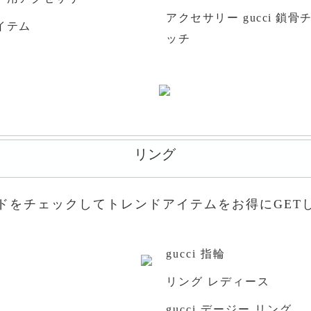
アクセサリー gucci 鎖骨
イテム
ッチ
リング
ドをチェックしてトレンドアイテムをお得にGET
gucci 指輪
リング レディース
gucci デージー リング