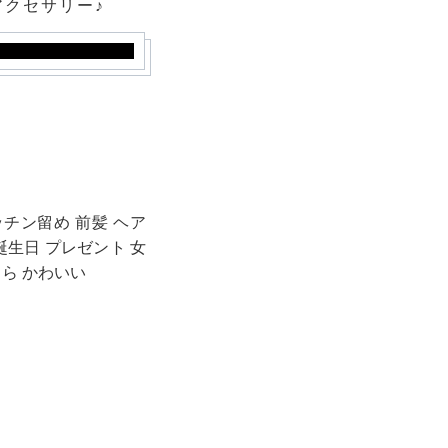
クセサリー♪
パッチン留め 前髪 ヘア
誕生日 プレゼント 女
ら かわいい