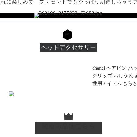
ゃれに楽しめて、プレゼントでもやっぱり期待しちゃうア
04
ヘッドアクセサリー
chanel ヘアピン 
クリップ おしゃれ 
性用アイテム きらき
関連商品はこちら