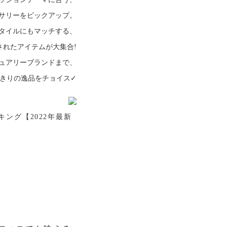
サリーをピックアップ。
タイルにもマッチする、
されたアイテムが大集合!
ュアリーブランドまで、
きりの逸品をチョイス✓
ング【2022年最新