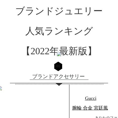
ブランドジュエリー
人気ランキング
【2022年最新版】
01
ブランドアクセサリー
Gucci
腕輪 合金 宮廷風
あなたのファ