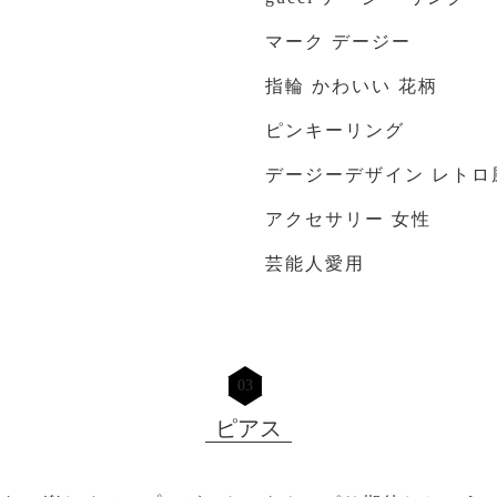
マーク デージー
指輪 かわいい 花柄
ピンキーリング
デージーデザイン レト
アクセサリー 女性
芸能人愛用
03
ピアス