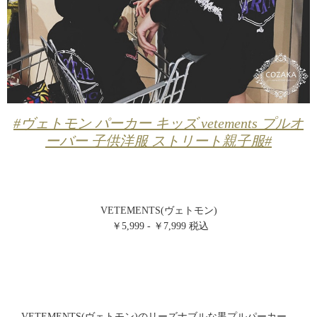
#ヴェトモン パーカー キッズ vetements プルオ
ーバー 子供洋服 ストリート親子服#
VETEMENTS(ヴェトモン)
￥5,999 - ￥7,999 税込
VETEMENTS(ヴェトモン)のリーズナブルな黒プルパーカー。