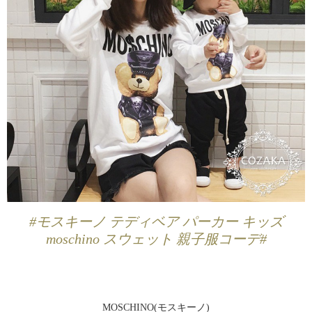
#モスキーノ テディベア パーカー キッズ
moschino スウェット 親子服コーデ#
MOSCHINO(モスキーノ)