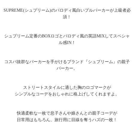
SUPREME(シュプリーム)のパロディ風白いプルパーカーが上級者必
須！
シュプリーム定番のBOXロゴとパロディ風の英語MIXしてスペシャ
ル感IN！
コスパ抜群なパーカーを手がけるブランド『シュプリーム』の親子
パーカー。
ストリートスタイルに適した胸のロゴマークが
シンプルなコーデをおしゃれに格上げしてくれますよ。
快適柔軟な一枚で息子さんや娘さんとの親子コーデが
日常用はもちろん、旅行用に目線を奪うハズの一枚！