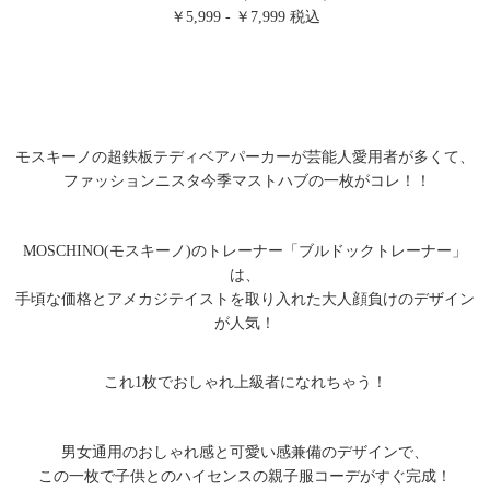
￥5,999 - ￥7,999 税込
モスキーノの超鉄板テディベアパーカーが芸能人愛用者が多くて、
ファッションニスタ今季マストハブの一枚がコレ！！
MOSCHINO(モスキーノ)のトレーナー「ブルドックトレーナー」
は、
手頃な価格とアメカジテイストを取り入れた大人顔負けのデザイン
が人気！
これ1枚でおしゃれ上級者になれちゃう！
男女通用のおしゃれ感と可愛い感兼備のデザインで、
この一枚で子供とのハイセンスの親子服コーデがすぐ完成！