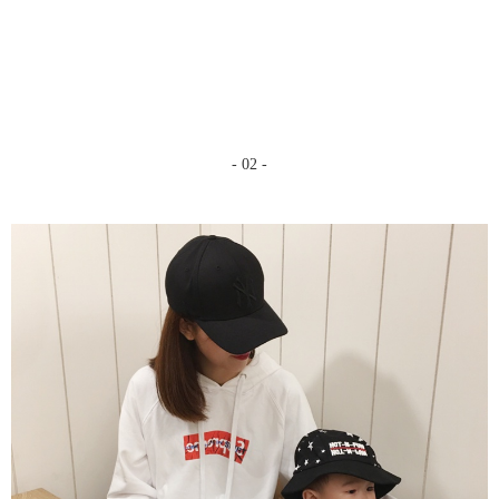
- 02 -