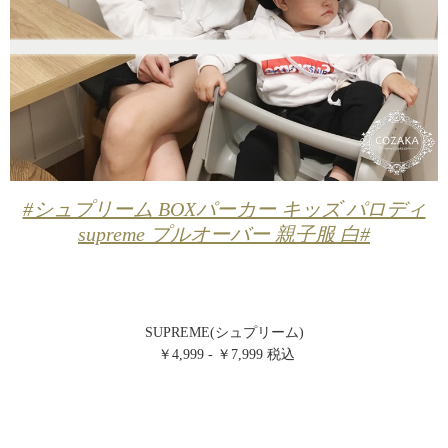
#シュプリーム BOXパーカー キッズ パロディ
supreme プルオーバー 親子服 白#
SUPREME(シュプリーム)
￥4,999 - ￥7,999 税込