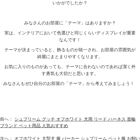
いかがでしたか？
みなさんのお部屋に「テーマ」はありますか？
実は、インテリアにおいて色選びと同じくらいディスプレイが重要
なんです！
テーマが決まっていると、飾るものが統一され、お部屋の雰囲気が
綺麗にまとまりやすくなります。
お気に入りのものがあっても、テーマに合わないのであれば潔く外
す勇気も大切だと思います。
みなさんもぜひ自分のお部屋の「テーマ」から考えてみましょう！
前へ：
シュプリーム グッチ オフホワイト 犬用 リード ハーネス 首輪
ブランド ペット用品 人気おすすめ
次へ：
オフホワイト 大型犬 服 パーカー シュプリーム ペット服 お飼い