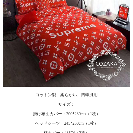
コットン製、柔らかい、四季汎用
サイズ：
掛け布団カバー：200*230cm（1枚）
ベッドシーツ：245*250cm（1枚）
枕カバー：48*74（2枚）