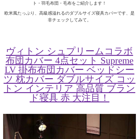
ト・羽毛布団・毛布をご紹介します！
欧米風たっぷり、高級感溢れるのダブルサイズ寝具カバーです、是
非チェックしてみて。
ヴィトン シュプリームコラボ
布団カバー 4点セット Supreme
LV 掛布布団カバー ベッドシー
ツ 枕カバー ダブルサイズ コッ
トン インテリア 高品質 ブラン
ド寝具 赤 大注目！