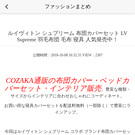
ファッションまとめ
ルイヴィトン シュプリーム 布団カバーセット LV
Supreme 羽毛布団 毛布 寝具 人気発売中！
公開時間：2018-10-08 16:32:31 VIEW：2307
COZAKA通販の布団カバー・ベッドカ
バーセット・インテリア販売
。豊富な種類・
サイズからインテリアに合わせおしゃれにコーディネート。
お買い得な寝具カバーセットを配送料無料（一部除く）で豊富にラ
インアップ。
今回はルイヴィトン シュプリーム コラボ ブランド布団カバーセッ