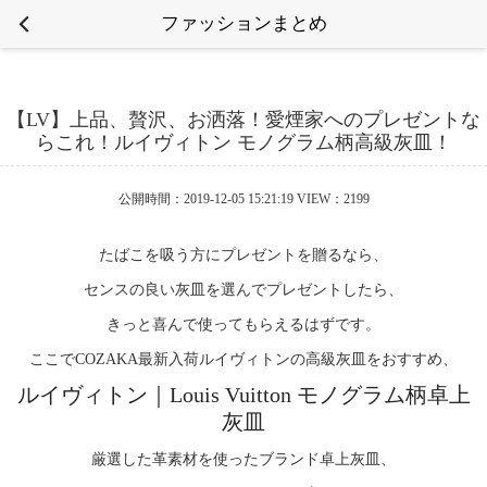
ファッションまとめ
【LV】上品、贅沢、お洒落！愛煙家へのプレゼントな
らこれ！ルイヴィトン モノグラム柄高級灰皿！
公開時間：2019-12-05 15:21:19 VIEW：2199
たばこを吸う方にプレゼントを贈るなら、
センスの良い灰皿を選んでプレゼントしたら、
きっと喜んで使ってもらえるはずです。
ここでCOZAKA最新入荷ルイヴィトンの高級灰皿をおすすめ、
ルイヴィトン｜Louis Vuitton モノグラム柄卓上
灰皿
厳選した革素材を使ったブランド卓上灰皿、