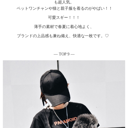
も超人気。
ペットワンチャンや猫と親子服を着るのがやばい！！
可愛スギー！！！
薄手の素材で春夏に着心地よく、
ブランドの上品感も兼ね備え、快適な一枚です。♡
― TOP 9 ―