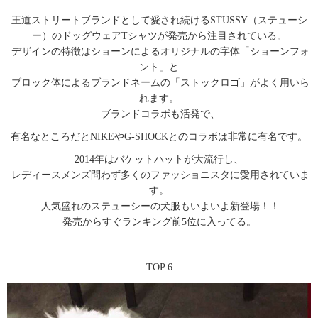
王道ストリートブランドとして愛され続けるSTUSSY（ステューシ
ー）のドッグウェアTシャツが発売から注目されている。
デザインの特徴はショーンによるオリジナルの字体「ショーンフォ
ント」と
ブロック体によるブランドネームの「ストックロゴ」がよく用いら
れます。
ブランドコラボも活発で、
有名なところだとNIKEやG-SHOCKとのコラボは非常に有名です。
2014年はバケットハットが大流行し、
レディースメンズ問わず多くのファッショニスタに愛用されていま
す。
人気盛れのステューシーの犬服もいよいよ新登場！！
発売からすぐランキング前5位に入ってる。
― TOP 6 ―