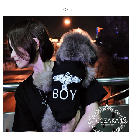
― TOP 3 ―