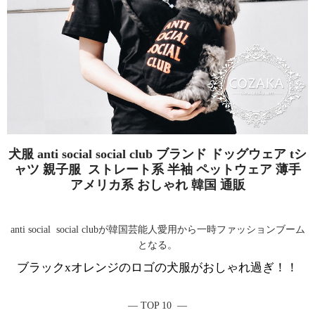
犬服 anti social social club ブランド ドッグウェア tシ
ャツ 親子服 ストレート系 半袖 ペットウェア 薄手
アメリカ系 おしゃれ 韓国 通販
anti social social clubが韓国芸能人愛用から一時ファッションブーム
となる。
ブラックxオレンジのロゴの犬服がおしゃれ過ぎ！！
― TOP 10 ―