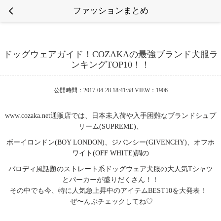
ファッションまとめ
ドッグウェアガイド！COZAKAの最強ブランド犬服ラ
ンキングTOP10！！
公開時間：2017-04-28 18:41:58 VIEW：1906
www.cozaka.net
通販店では、日本未入荷や入手困難な
ブランドシュプ
リーム(SUPREME)、
ボーイロンドン(BOY LONDON)、ジバンシー(GIVENCHY)、オフホ
ワイト(OFF WHITE)調の
パロディ風話題のストレート系ドッグウェア犬服の大人気Tシャツ
とパーカー
が盛りだくさん！！
その中でも今、特に人気急上昇中のアイテムBEST10を大発表！
ぜ〜んぶチェックしてね♡