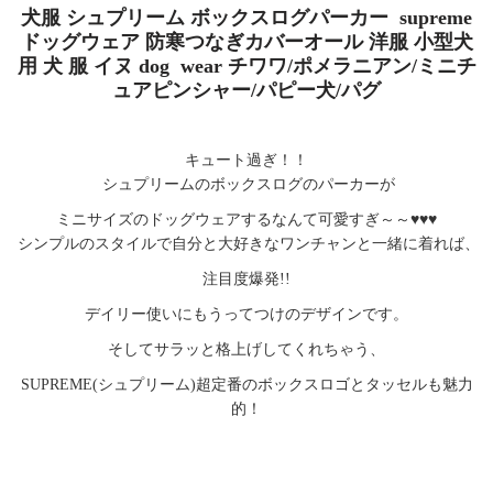
犬服 シュプリーム ボックスログパーカー supreme
ドッグウェア 防寒つなぎカバーオール 洋服 小型犬
用 犬 服 イヌ dog wear チワワ/ポメラニアン/ミニチ
ュアピンシャー/パピー犬/パグ
キュート過ぎ！！
シュプリームのボックスログのパーカーが
ミニサイズのドッグウェアするなんて可愛すぎ～～♥♥♥
シンプルのスタイルで自分と大好きなワンチャンと一緒に着れば、
注目度爆発!!
デイリー使いにもうってつけのデザインです。
そしてサラッと格上げしてくれちゃう、
SUPREME(シュプリーム)超定番のボックスロゴとタッセルも魅力
的！