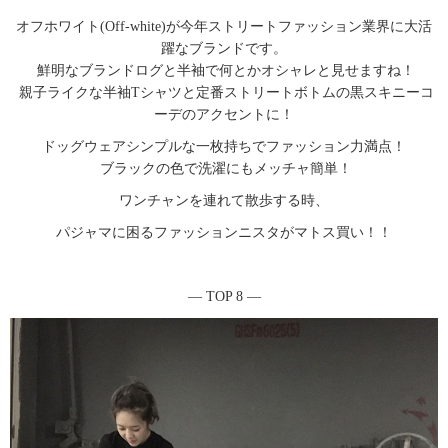
オフホワイト(Off-white)が今年ストリートファッション業界に大活
躍なブランドです。
鮮明なブランドログと半袖で何とかオシャレと見せますね！
親子ライクな半袖Tシャツと定番ストリートボトムの黒スキニーコ
ーデのアクセントに！
ドッグウェアシンプルな一枚持ちでファッション力満点！
ブラックの色で洗濯にもメッチャ簡単！
ワンチャンを連れて散歩する時、
パジャマに困るファッションニスタがマトス買い！！
― TOP 8 ―