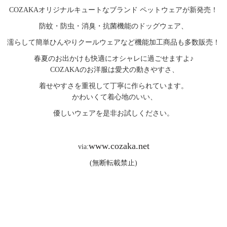
COZAKAオリジナルキュートなブランド ペットウェアが新発売！
防蚊・防虫・消臭・抗菌機能のドッグウェア、
濡らして簡単ひんやりクールウェアなど機能加工商品も多数販売！
春夏のお出かけも快適にオシャレに過ごせますよ♪
COZAKAのお洋服は愛犬の動きやすさ、
着せやすさを重視して丁寧に作られています。
かわいくて着心地のいい、
優しいウェアを是非お試しください。
www.cozaka.net
via:
(無断転載禁止)