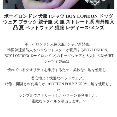
ボーイロンドン 犬服 tシャツ BOY LONDON ドッグ
ウェア ブラック 親子服 犬 服 ストレート系 海外輸入
品 夏 ペットウェア 猫服 レディース/メンズ
ボーイロンドン人気犬服Tシャツ新発売。
韓国韓流芸能人やハリウッドスターが愛用するBOYLONDON。
BOY LONDON(ボーイロンドン)のドッグウェアと大人用の親子服T
シャツ全製品は、
優れているクオリティを維持するために柔軟な生地を使用し、
着心地よく快適なペットウェア。
特別に開発された柔らかいCOTTON POLY ZURRY生地を使用しま
した。
シンプルでストリートしたパターンを利用した。
素敵なスタイルを演出します。^^