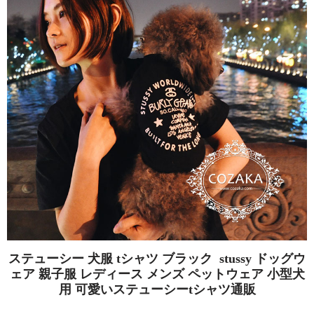
ステューシー 犬服 tシャツ ブラック stussy ドッグウ
ェア 親子服 レディース メンズ ペットウェア 小型犬
用 可愛いステューシーtシャツ通販