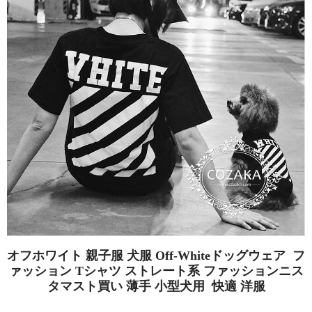
オフホワイト 親子服 犬服 Off-Whiteドッグウェア フ
ァッション Tシャツ ストレート系 ファッションニス
タマスト買い 薄手 小型犬用 快適 洋服