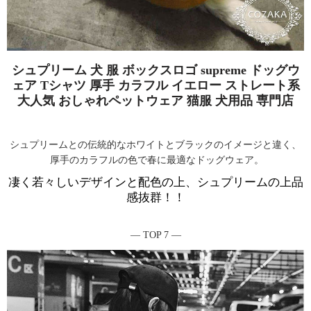
シュプリーム 犬 服 ボックスロゴ supreme ドッグウ
ェア Tシャツ 厚手 カラフル イエロー ストレート系
大人気 おしゃれペットウェア 猫服 犬用品 専門店
シュプリームとの伝統的なホワイトとブラックのイメージと違く、
厚手のカラフルの色で春に最適なドッグウェア。
凄く若々しいデザインと配色の上、シュプリームの上品
感抜群！！
― TOP 7 ―