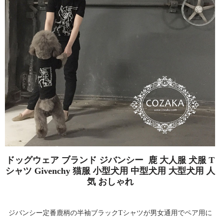
ドッグウェア ブランド ジバンシー 鹿 大人服 犬服 T
シャツ Givenchy 猫服 小型犬用 中型犬用 大型犬用 人
気 おしゃれ
ジバンシー定番鹿柄の半袖ブラックTシャツが男女通用でペア用に