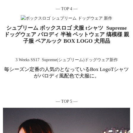
― TOP 4 ―
シュプリーム ボックスロゴ 犬服 tシャツ Supreme
ドッグウェア パロディ 半袖 ペットウェア 缟模様 親
子服 ペアルック BOX LOGO 犬用品
3 Weeks SS17 Supreme(シュプリーム)ドッグウェア新作
毎シーズン定番の人気のとなっているBox LogoTシャツ
がパロディ風配色で犬服に。
― TOP 5 ―