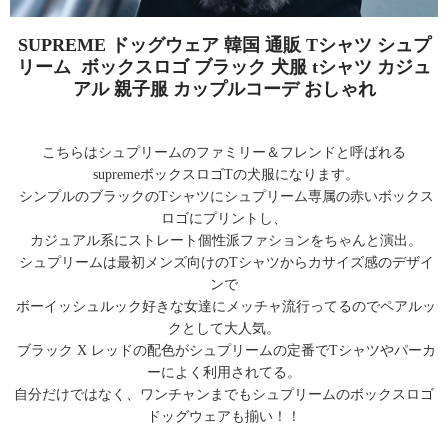
SUPREME ドッグウェア 韓国 通販 Tシャツ シュプ
リーム ボックスロゴ ブラック 犬服 tシャツ カジュ
アル 親子服 カップルコーデ おしゃれ
こちらはシュプリームのファミリー＆フレンドと呼ばれる
supremeボックスロゴTの犬服になります。
シンプルのブラックのTシャツにシュプリーム専属の赤いボックス
ロゴにプリントし、
カジュアル系にストレート個性派ファションをちゃんと演出。
シュプリームは最初メンズ向けのTシャツからカサイズ感のデザイ
ンで
ボーイッシュルック好きな女達にメッチャ流行ってるのでペアルッ
クとして大人気。
ブラック X レッドの配色がシュプリームの定番でTシャツやパーカ
ーによく利用されてる。
自分だけではなく、ワンチャンまでもシュプリームのボックスロゴ
ドッグウェアも揃い！！