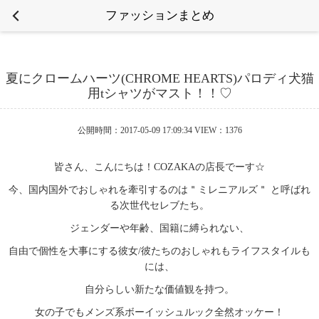
ファッションまとめ
夏にクロームハーツ(CHROME HEARTS)パロディ犬猫
用tシャツがマスト！！♡
公開時間：2017-05-09 17:09:34 VIEW：1376
皆さん、こんにちは！COZAKAの店長でーす☆
今、国内国外でおしゃれを牽引するのは＂ミレニアルズ＂ と呼ばれ
る次世代セレブたち。
ジェンダーや年齢、国籍に縛られない、
自由で個性を大事にする彼女/彼たちのおしゃれもライフスタイルも
には、
自分らしい新たな価値観を持つ。
女の子でもメンズ系ボーイッシュルック全然オッケー！