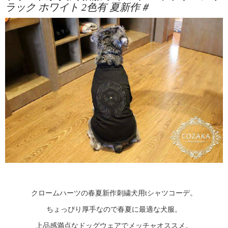
ラック ホワイト 2色有 夏新作＃
クロームハーツの春夏新作刺繍犬用tシャツコーデ。
ちょっぴり厚手なので春夏に最適な犬服。
上品感満点なドッグウェアでメッチャオススメ。