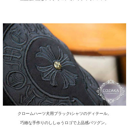
クロームハーツ犬用ブラックtシャツのディテール。
巧緻な手作りのししゅうロゴで上品感バツグン。