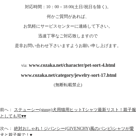
対応時間：10：00－18:00(土日/祝日を除く)。
何かご質問があれば、
お気軽にサービスセンターに連絡して下さい。
迅速丁寧なご対応致しますので
是非お問い合わせ下さいますようお願い申し上げます。
www.cozaka.net/character/pet-sort-4.html
via:
www.cozaka.net/category/jewelry-sort-17.html
(無断転載禁止)
前へ：
ステューシー(stussy)犬用猫用ヒットTシャツ最新リスト！親子服
としても可♥♥
次へ：
絶対おしゃれ！ジバンシー(GIVENCHY)風のバンビtシャツが愛
犬と親子服で！♥