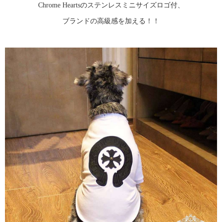
Chrome Heartsのステンレスミニサイズロゴ付、
ブランドの高級感を加える！！