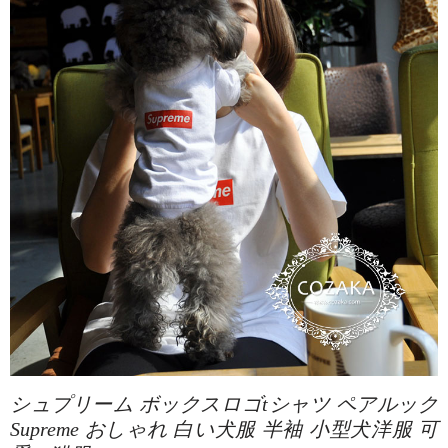
シュプリーム ボックスロゴtシャツ ペアルック
Supreme おしゃれ 白い犬服 半袖 小型犬洋服 可