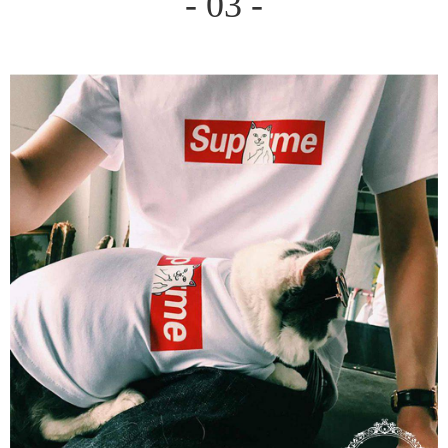
- 03 -