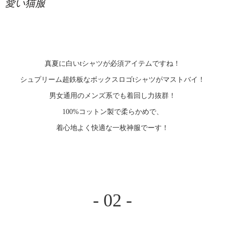
愛い猫服
真夏に白いtシャツが必須アイテムですね！
シュプリーム超鉄板なボックスロゴtシャツがマストバイ！
男女通用のメンズ系でも着回し力抜群！
100%コットン製で柔らかめで、
着心地よく快適な一枚神服でーす！
- 02 -