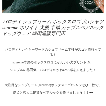
パロディ シュプリーム ボックスロゴ 犬 tシャツ
supreme ホワイト 犬服 半袖 カップルペアルック
ドッグウェア 韓国通販専門店
パロディというキーワードのシュプリーム半袖がスゴク流行って
る！
supreme専属のボックスロゴにかわいい犬プリントIN、
シンプルの雰囲気にパロディのかわいい感を加えました！
大注目なシュプリーム(supreme)ボックスロゴtシャツぜひ一枚で、
愛犬と恋人に絶賛なペアルックを作りましょう！！♥♥