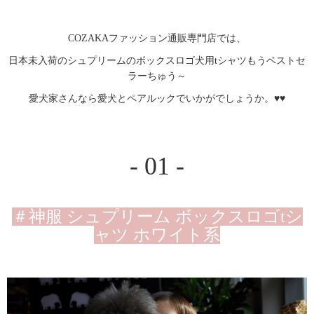
COZAKAファッション通販専門店では、
日本未入荷のシュプリームのボックスロゴ犬用tシャツもうベストセ
ラーちゅう～
愛犬家さんなら愛犬とペアルックでいかがでしょうか。♥♥
- 01 -
＃神服 シュプリーム ボックスロゴtシ
ャツ ホワイト系