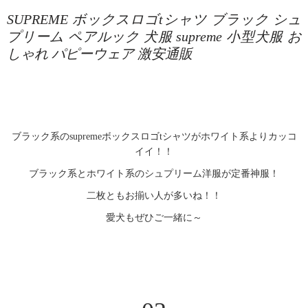
SUPREME ボックスロゴtシャツ ブラック シュ
プリーム ペアルック 犬服 supreme 小型犬服 お
しゃれ パピーウェア 激安通販
ブラック系のsupremeボックスロゴtシャツがホワイト系よりカッコ
イイ！！
ブラック系とホワイト系のシュプリーム洋服が定番神服！
二枚ともお揃い人が多いね！！
愛犬もぜひご一緒に～