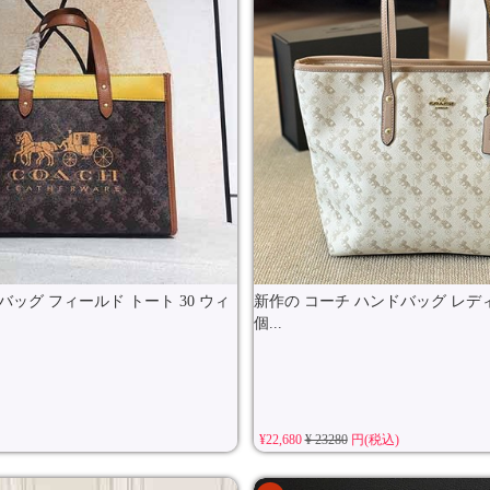
バッグ フィールド トート 30 ウィ
新作の コーチ ハンドバッグ レデ
個...
¥22,680
¥ 23280
円(税込)