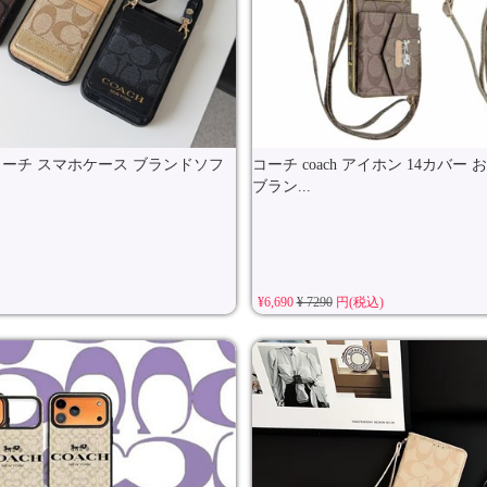
h コーチ スマホケース ブランドソフ
コーチ coach アイホン 14カバ
ブラン...
¥6,690
¥ 7290
円(税込)