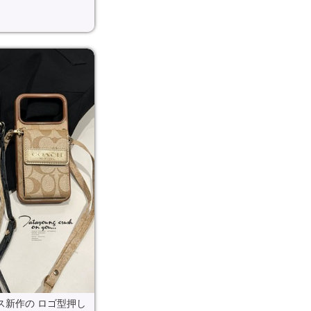
ース新作の ロゴ型押し