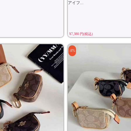
アイフ...
¥7,380 円(税込)
-8%