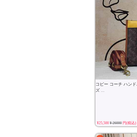
コピー コーチ ハンド
ズ ...
¥25,500
¥ 26000
円(税込)