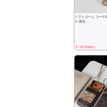
ソフトゴーム コーチ風 ア
ス 男性...
¥7,180 円(税込)