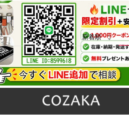
ト
人気順
新着順