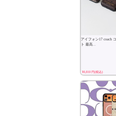
アイフォン17 coac
ト 最高...
¥6,810 円(税込)