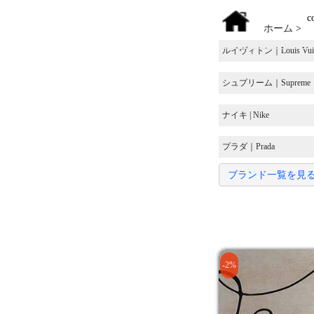
co
ホーム
>
ルイヴィトン｜Louis Vuit
シュプリーム｜Supreme
ナイキ | Nike
プラダ｜Prada
ブランド一覧を見
-2%