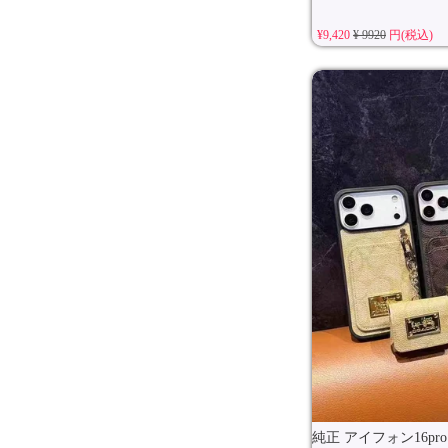
¥9,420
¥ 9920
円(税込)
純正 アイフォン16pr