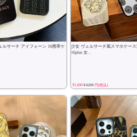
ェルサーチ アイフォーン 16携帯ケ
少女 ヴェルサーチ風スマホケース
16plus 女...
¥5,690
¥ 6290
円(税込)