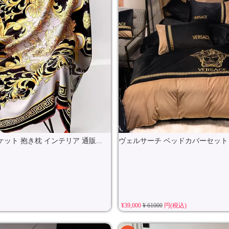
ット 抱き枕 インテリア 通販...
ヴェルサーチ ベッドカバーセット 刺
¥39,000
¥ 61000
円(税込)