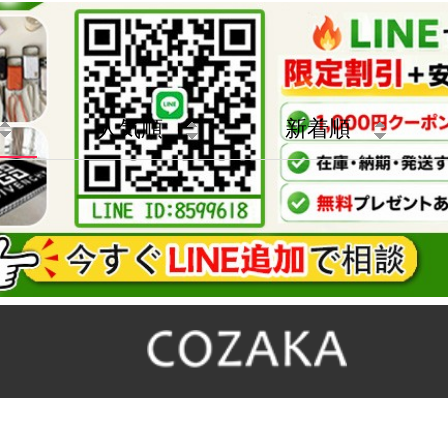
ト
人気順
新着順