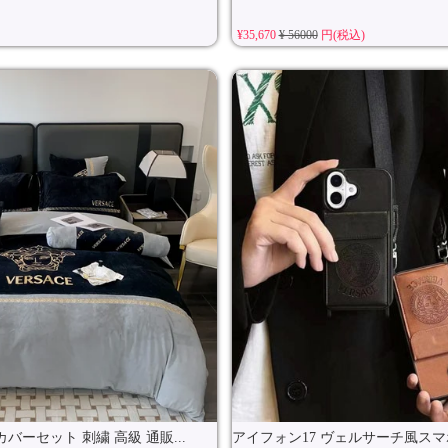
¥35,670
¥ 56000
円(税込)
バーセット 刺繍 高級 通販...
アイフォン17 ヴェルサーチ風スマ