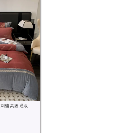
繍 高級 通販...