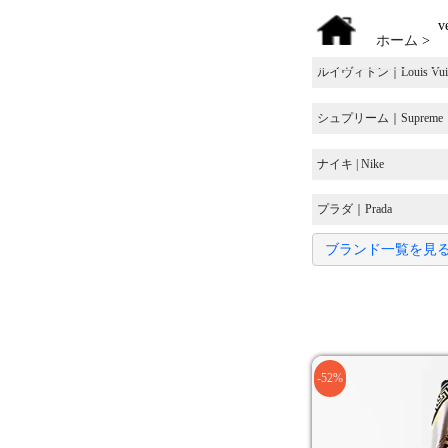
ve
ホーム
>
ルイヴィトン｜Louis Vuit
シュプリーム｜Supreme
ナイキ | Nike
プラダ｜Prada
ブランド一覧を見
-52%