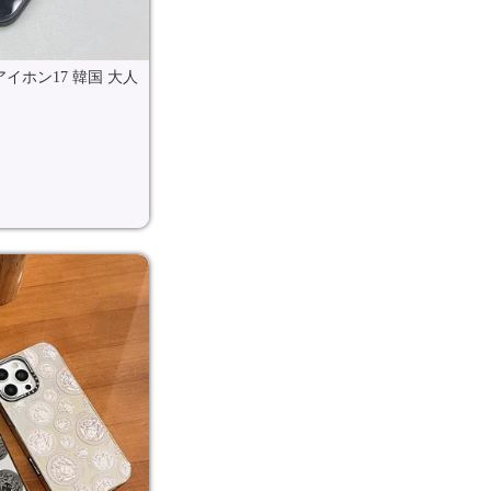
イホン17 韓国 大人