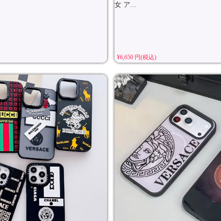
女 ア...
¥6,650 円(税込)