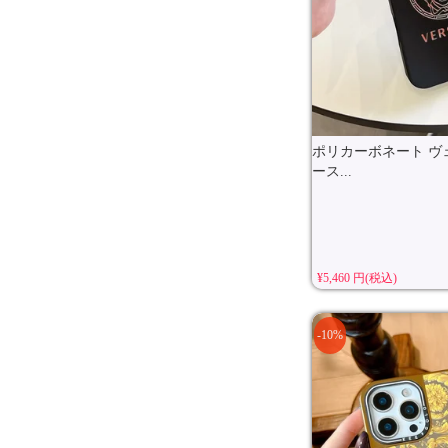
ポリカーボネート ヴ
ース...
¥5,460 円(税込)
-10%