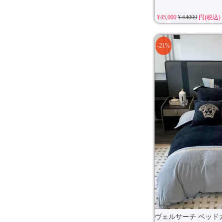
¥45,000
¥ 64000
円(税込)
-21%
ヴェルサーチ ベッドカ