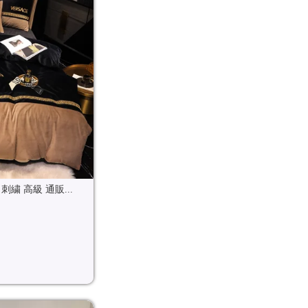
繍 高級 通販...