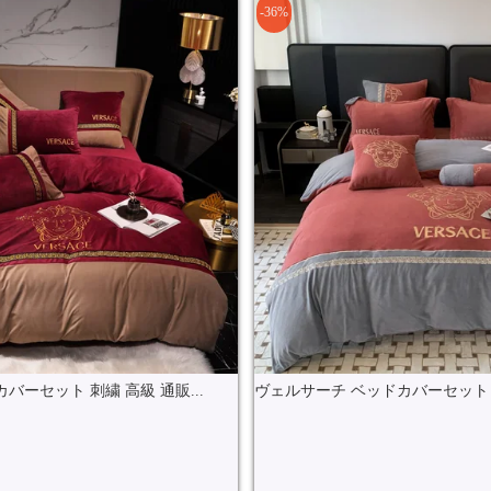
-36%
バーセット 刺繍 高級 通販...
ヴェルサーチ ベッドカバーセット 刺