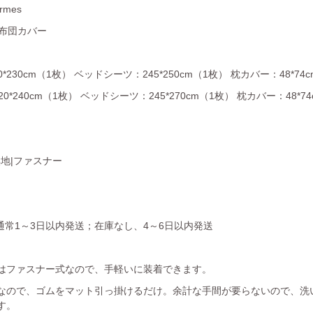
rmes
/布団カバー
*230cm（1枚） ベッドシーツ：245*250cm（1枚） 枕カバー：48*74
*240cm（1枚） ベッドシーツ：245*270cm（1枚） 枕カバー：48*7
無地|ファスナー
通常1～3日以内発送；在庫なし、4～6日以内発送
はファスナー式なので、手軽いに装着できます。
なので、ゴムをマット引っ掛けるだけ。余計な手間が要らないので、洗
す。