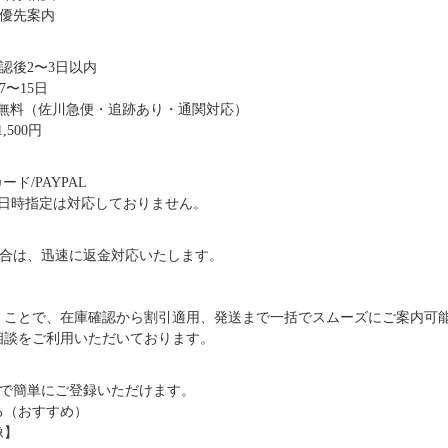
優先案内
認後2〜3日以内
〜15日
送料無料（佐川急便・追跡あり・通関対応）
,500円
ド/PAYPAL
日時指定は対応しておりません。
合は、迅速に返金対応いたします。
だくことで、在庫確認から割引適用、発送まで一括でスムーズにご案内可
ご相談をご利用いただいております。
で簡単にご登録いただけます。
る（おすすめ）
像】