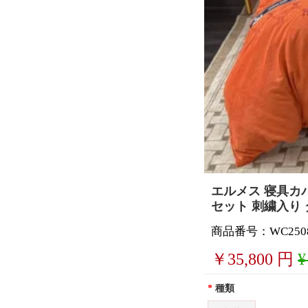
エルメス 寝具カバ
セット 刺繍入り
商品番号：WC2508
￥
35,800
円
¥
*
種類