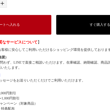
+
ートへ入れる
すぐ購入す
質なサービスについて
】
では、お客様に安心してご利用いただけるショッピング環境を提供しておりま
（推奨）
問わず、LINEで直接ご相談いただけます。在庫確認、納期確認、商品
応いたします。
8】
ッセージをお送りいただくだけでご利用いただけます。
,000円割引
1,000円割引
キャンペーン（対象商品）
・特典配布