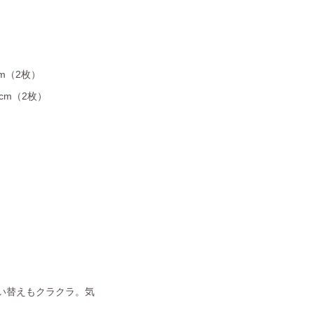
cm（2枚）
4cm（2枚）
い替えもクラクラ。気