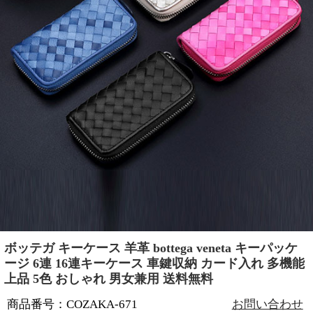
ボッテガ キーケース 羊革 bottega veneta キーパッケ
ージ 6連 16連キーケース 車鍵収納 カード入れ 多機能
上品 5色 おしゃれ 男女兼用 送料無料
商品番号：COZAKA-671
お問い合わせ