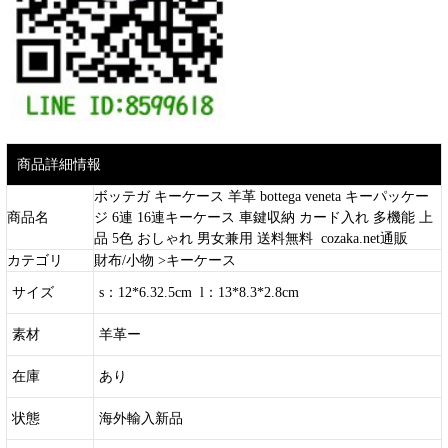
商品詳細情報
ボッテガ キーケース 羊革 bottega veneta キーパッケー
商品名
ジ 6連 16連キーケース 車鍵収納 カード入れ 多機能 上
品 5色 おしゃれ 男女兼用 送料無料 cozaka.net通販
カテゴリ
財布/小物 >キーケース
サイズ
s：12*6.32.5cm l：13*8.3*2.8cm
素材
羊革ー
在庫
あり
状態
海外輸入新品