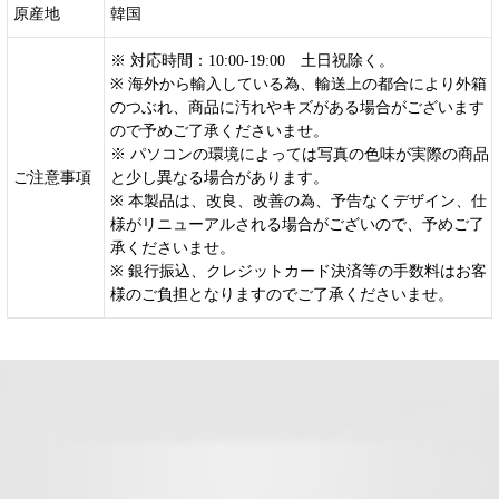
原産地
韓国
※ 対応時間：10:00-19:00 土日祝除く。
※ 海外から輸入している為、輸送上の都合により外箱
のつぶれ、商品に汚れやキズがある場合がございます
ので予めご了承くださいませ。
※ パソコンの環境によっては写真の色味が実際の商品
ご注意事項
と少し異なる場合があります。
※ 本製品は、改良、改善の為、予告なくデザイン、仕
様がリニューアルされる場合がございので、予めご了
承くださいませ。
※ 銀行振込、クレジットカード決済等の手数料はお客
様のご負担となりますのでご了承くださいませ。