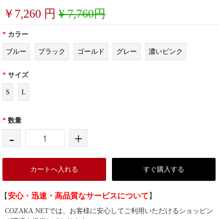
￥
7,260
円
¥ 7,760円
*
カラー
ブルー
ブラック
ゴールド
グレー
濃いピンク
*
サイズ
S
L
*
数量
-
+
カートへ入れる
すぐ購入する
【
安心・迅速・高品質なサービスについて
】
COZAKA.NETでは、お客様に安心してご利用いただけるショッピン