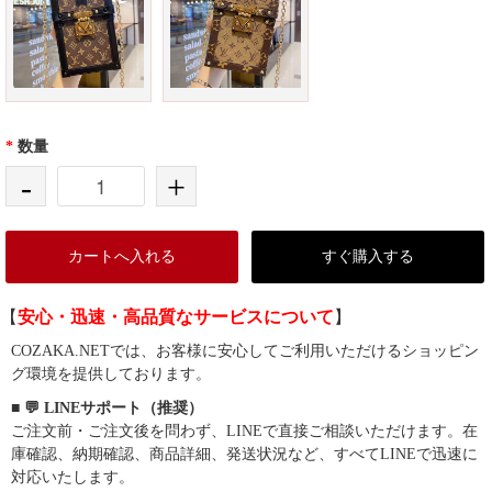
*
数量
-
+
カートへ入れる
すぐ購入する
【
安心・迅速・高品質なサービスについて
】
COZAKA.NETでは、お客様に安心してご利用いただけるショッピン
グ環境を提供しております。
■ 💬 LINEサポート（推奨）
ご注文前・ご注文後を問わず、LINEで直接ご相談いただけます。在
庫確認、納期確認、商品詳細、発送状況など、すべてLINEで迅速に
対応いたします。