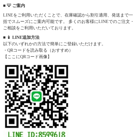
■ 💡 ご案内
LINEをご利用いただくことで、在庫確認から割引適用、発送まで一
括でスムーズにご案内可能です。 多くのお客様にLINEでのご注文・
ご相談をご利用いただいております。
■ 📱 LINE追加方法
以下のいずれかの方法で簡単にご登録いただけます。
・QRコードを読み取る（おすすめ）
【ここにQRコード画像】