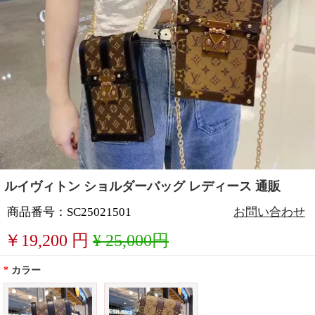
ルイヴィトン ショルダーバッグ レディース 通販
商品番号：SC25021501
お問い合わせ
￥
19,200
円
¥ 25,000円
*
カラー