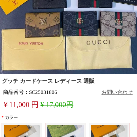
グッチ カードケース レディース 通販
商品番号：SC25031806
お問い合わせ
￥
11,000
円
¥ 17,000円
*
カラー