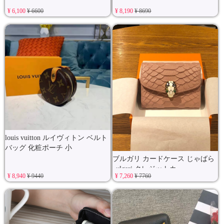
¥ 6,100
¥ 6600
¥ 8,190
¥ 8690
louis vuitton ルイヴィトン ベルト
バッグ 化粧ポーチ 小
ブルガリ カードケース じゃばら
bvlgari クレジットカ
¥ 8,940
¥ 9440
¥ 7,260
¥ 7760