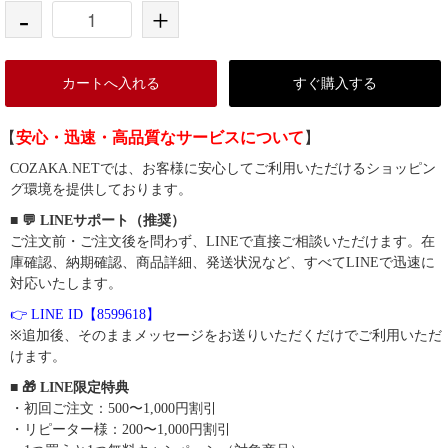
-
+
カートへ入れる
すぐ購入する
【
安心・迅速・高品質なサービスについて
】
COZAKA.NETでは、お客様に安心してご利用いただけるショッピン
グ環境を提供しております。
■ 💬 LINEサポート（推奨）
ご注文前・ご注文後を問わず、LINEで直接ご相談いただけます。在
庫確認、納期確認、商品詳細、発送状況など、すべてLINEで迅速に
対応いたします。
👉 LINE ID【8599618】
※追加後、そのままメッセージをお送りいただくだけでご利用いただ
けます。
■ 🎁 LINE限定特典
・初回ご注文：500〜1,000円割引
・リピーター様：200〜1,000円割引