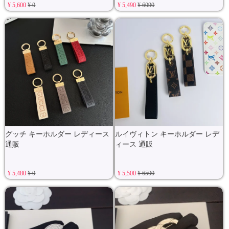
¥ 5,600
¥ 0
¥ 5,490
¥ 6090
グッチ キーホルダー レディース
ルイヴィトン キーホルダー レデ
通販
ィース 通販
¥ 5,480
¥ 0
¥ 5,500
¥ 6500