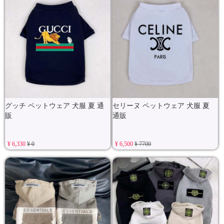
グッチ ペットウェア 犬服 夏 通
セリーヌ ペットウェア 犬服 夏
販
通販
¥ 6,330
¥ 0
¥ 6,500
¥ 7700