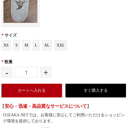
*
サイズ
XS
S
M
L
XL
XXL
*
数量
-
+
カートへ入れる
すぐ購入する
【
安心・迅速・高品質なサービスについて
】
COZAKA.NETでは、お客様に安心してご利用いただけるショッピン
グ環境を提供しております。