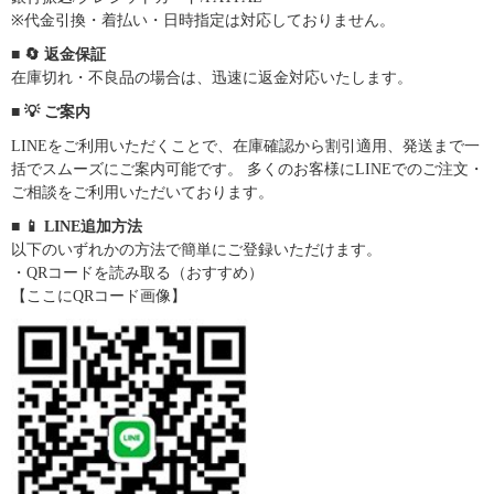
※代金引換・着払い・日時指定は対応しておりません。
■ 🔄 返金保証
在庫切れ・不良品の場合は、迅速に返金対応いたします。
■ 💡 ご案内
LINEをご利用いただくことで、在庫確認から割引適用、発送まで一
括でスムーズにご案内可能です。 多くのお客様にLINEでのご注文・
ご相談をご利用いただいております。
■ 📱 LINE追加方法
以下のいずれかの方法で簡単にご登録いただけます。
・QRコードを読み取る（おすすめ）
【ここにQRコード画像】