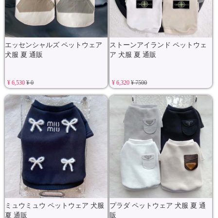
エッセンシャルズ ペットウェア
ストーンアイランド ペットウェ
犬服 夏 通販
ア 犬服 夏 通販
¥ 6,530
¥ 0
¥ 6,320
¥ 7500
ミュウミュウ ペットウェア 犬服
プラダ ペットウェア 犬服 夏 通
夏 通販
販