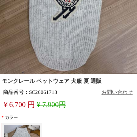
モンクレール ペットウェア 犬服 夏 通販
商品番号：SC26061718
お問い合わせ
￥
6,700
円
¥ 7,900円
*
カラー