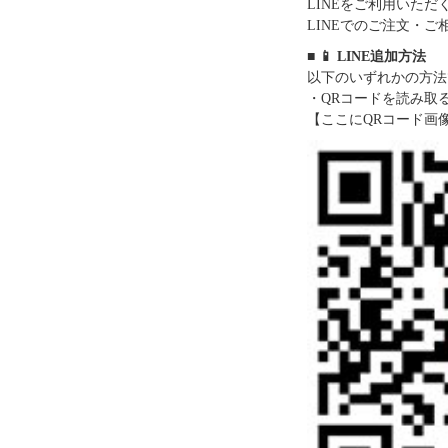
LINEをご利用いた
LINEでのご注文・
■ 📱 LINE追加方法
以下のいずれかの方法
・QRコードを読み取
【ここにQRコード画