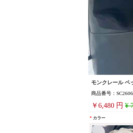
モンクレール ペッ
商品番号：SC2606
￥
6,480
円
¥ 
*
カラー