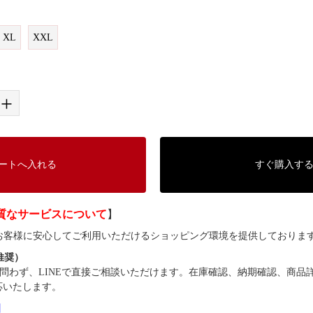
XL
XXL
+
ートへ入れる
すぐ購入す
質なサービスについて
】
では、お客様に安心してご利用いただけるショッピング環境を提供しておりま
（推奨）
問わず、LINEで直接ご相談いただけます。在庫確認、納期確認、商品
応いたします。
8】