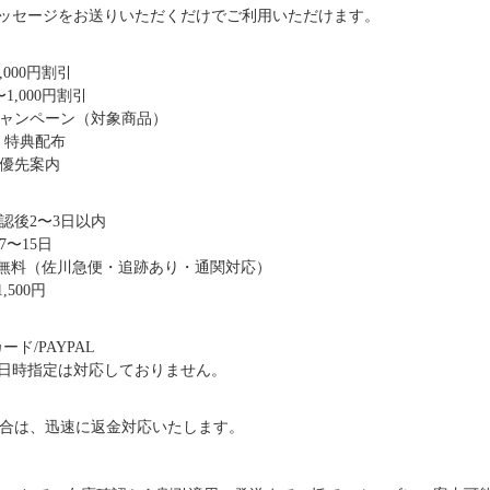
ッセージをお送りいただくだけでご利用いただけます。
,000円割引
1,000円割引
キャンペーン（対象商品）
・特典配布
優先案内
認後2〜3日以内
〜15日
送料無料（佐川急便・追跡あり・通関対応）
,500円
ド/PAYPAL
日時指定は対応しておりません。
合は、迅速に返金対応いたします。