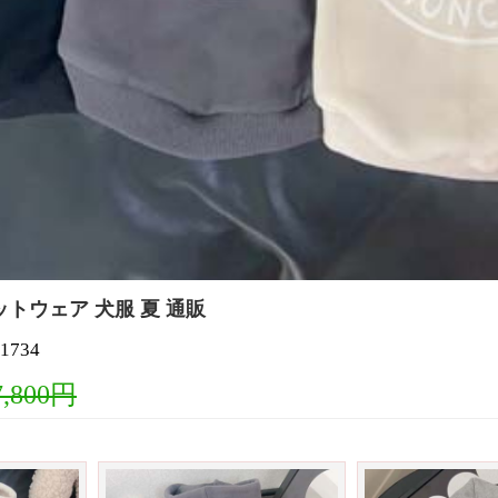
トウェア 犬服 夏 通販
1734
7,800円