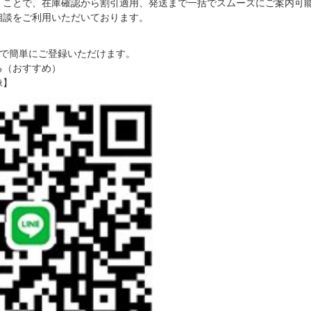
だくことで、在庫確認から割引適用、発送まで一括でスムーズにご案内可
ご相談をご利用いただいております。
で簡単にご登録いただけます。
る（おすすめ）
像】