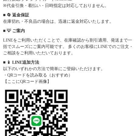
※代金引換・着払い・日時指定は対応しておりません。
■ 🔄 返金保証
在庫切れ・不良品の場合は、迅速に返金対応いたします。
■ 💡 ご案内
LINEをご利用いただくことで、在庫確認から割引適用、発送まで一
括でスムーズにご案内可能です。 多くのお客様にLINEでのご注文・
ご相談をご利用いただいております。
■ 📱 LINE追加方法
以下のいずれかの方法で簡単にご登録いただけます。
・QRコードを読み取る（おすすめ）
【ここにQRコード画像】