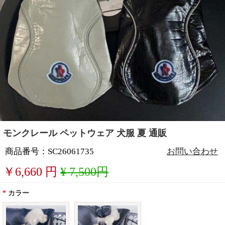
モンクレール ペットウェア 犬服 夏 通販
商品番号：SC26061735
お問い合わせ
￥
6,660
円
¥ 7,500円
*
カラー