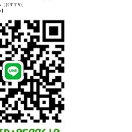
る（おすすめ）
像】