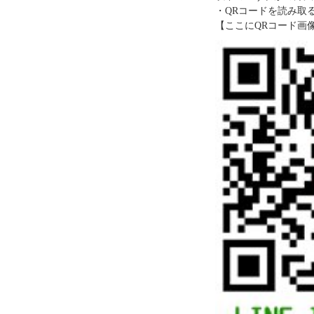
・QRコードを読み取
【ここにQRコード画