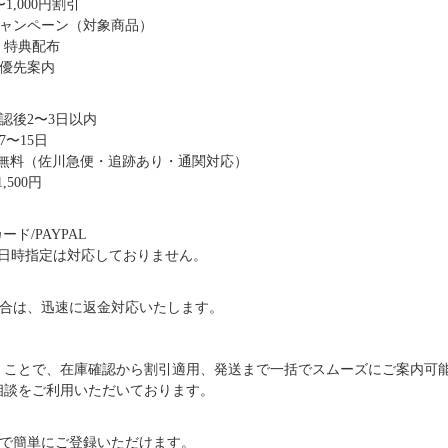
1,000円割引
キャンペーン（対象商品）
・特典配布
優先案内
認後2〜3日以内
〜15日
送料無料（佐川急便・追跡あり・通関対応）
,500円
ド/PAYPAL
日時指定は対応しておりません。
合は、迅速に返金対応いたします。
だくことで、在庫確認から割引適用、発送まで一括でスムーズにご案内可
ご相談をご利用いただいております。
で簡単にご登録いただけます。