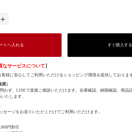
+
ートへ入れる
すぐ購入す
質なサービスについて
】
では、お客様に安心してご利用いただけるショッピング環境を提供しておりま
（推奨）
問わず、LINEで直接ご相談いただけます。在庫確認、納期確認、商品
応いたします。
8】
ッセージをお送りいただくだけでご利用いただけます。
,000円割引