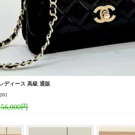
レディース 高級 通販
01
 56,000円