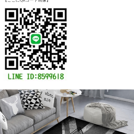
【ここにQRコード画像】