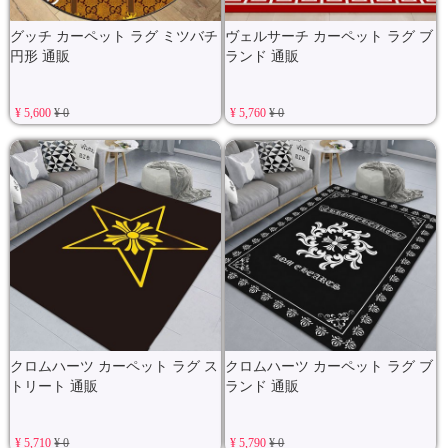
グッチ カーペット ラグ ミツバチ
ヴェルサーチ カーペット ラグ ブ
円形 通販
ランド 通販
¥ 5,600
¥ 0
¥ 5,760
¥ 0
クロムハーツ カーペット ラグ ス
クロムハーツ カーペット ラグ ブ
トリート 通販
ランド 通販
¥ 5,710
¥ 0
¥ 5,790
¥ 0