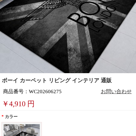
ボーイ カーペット リビング インテリア 通販
商品番号：WC202606275
お問い合わせ
￥
4,910
円
*
カラー