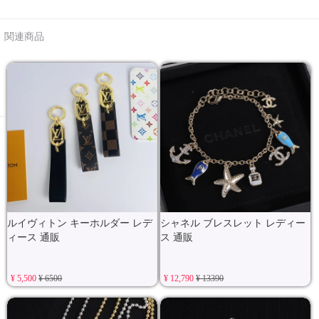
関連商品
ルイヴィトン キーホルダー レデ
シャネル ブレスレット レディー
ィース 通販
ス 通販
¥ 5,500
¥ 6500
¥ 12,790
¥ 13390