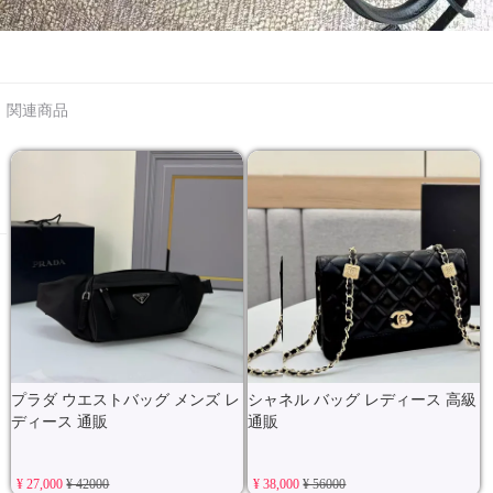
関連商品
プラダ ウエストバッグ メンズ レ
シャネル バッグ レディース 高級
ディース 通販
通販
¥ 27,000
¥ 42000
¥ 38,000
¥ 56000