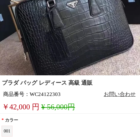
プラダ バッグ レディース 高級 通販
商品番号：WC24122303
お問い合わせ
￥
42,000
円
¥ 56,000円
*
カラー
001