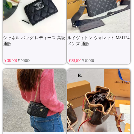
シャネル バッグ レディース 高級
ルイヴィトン ウォレット M81124
通販
メンズ 通販
¥ 38,000
¥ 56000
¥ 38,000
¥ 62000