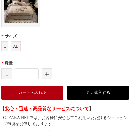
*
サイズ
L
XL
*
数量
-
+
カートへ入れる
すぐ購入する
【
安心・迅速・高品質なサービスについて
】
COZAKA.NETでは、お客様に安心してご利用いただけるショッピン
グ環境を提供しております。