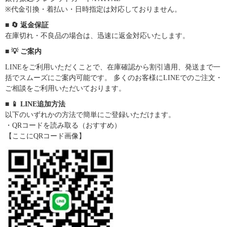
※代金引換・着払い・日時指定は対応しておりません。
■ 🔄 返金保証
在庫切れ・不良品の場合は、迅速に返金対応いたします。
■ 💡 ご案内
LINEをご利用いただくことで、在庫確認から割引適用、発送まで一
括でスムーズにご案内可能です。 多くのお客様にLINEでのご注文・
ご相談をご利用いただいております。
■ 📱 LINE追加方法
以下のいずれかの方法で簡単にご登録いただけます。
・QRコードを読み取る（おすすめ）
【ここにQRコード画像】