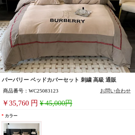
バーバリー ベッドカバーセット 刺繍 高級 通販
商品番号：WC25083123
お問い合わせ
￥
35,760
円
¥ 45,000円
*
カラー