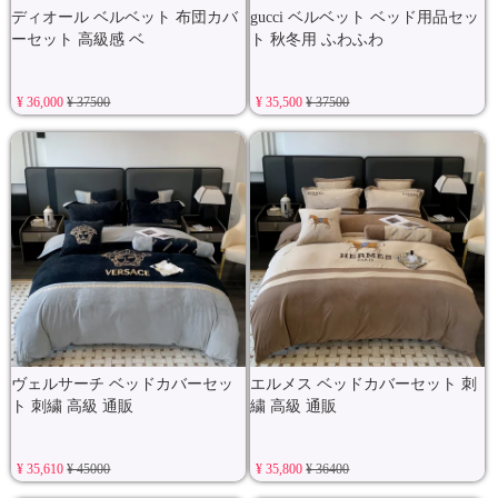
ディオール ベルベット 布団カバ
gucci ベルベット ベッド用品セッ
ーセット 高級感 ベ
ト 秋冬用 ふわふわ
¥ 36,000
¥ 37500
¥ 35,500
¥ 37500
ヴェルサーチ ベッドカバーセッ
エルメス ベッドカバーセット 刺
ト 刺繍 高級 通販
繍 高級 通販
¥ 35,610
¥ 45000
¥ 35,800
¥ 36400