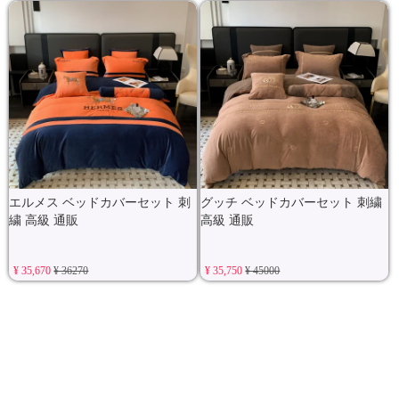
エルメス ベッドカバーセット 刺
グッチ ベッドカバーセット 刺繍
繍 高級 通販
高級 通販
¥ 35,670
¥ 36270
¥ 35,750
¥ 45000