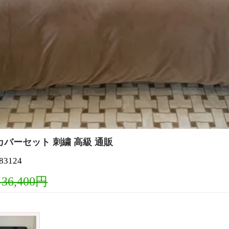
カバーセット 刺繍 高級 通販
3124
 36,400円