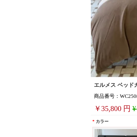
エルメス ベッド
商品番号：WC2508
￥
35,800
円
¥
*
カラー