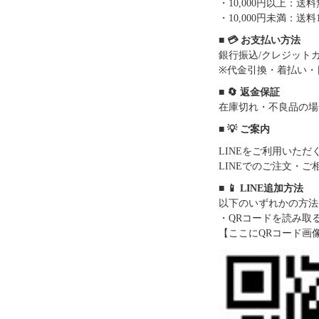
・10,000円以上：
・10,000円未満：送料1
■ 💳 お支払い方法
銀行振込/クレジットカー
※代金引換・着払い・
■ 🔄 返金保証
在庫切れ・不良品の場
■ 💡 ご案内
LINEをご利用いた
LINEでのご注文・
■ 📱 LINE追加方法
以下のいずれかの方法
・QRコードを読み取
【ここにQRコード画