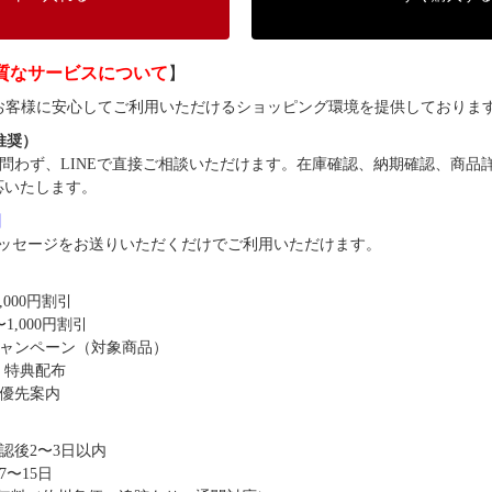
質なサービスについて
】
では、お客様に安心してご利用いただけるショッピング環境を提供しておりま
（推奨）
問わず、LINEで直接ご相談いただけます。在庫確認、納期確認、商品
応いたします。
8】
ッセージをお送りいただくだけでご利用いただけます。
,000円割引
1,000円割引
キャンペーン（対象商品）
・特典配布
優先案内
認後2〜3日以内
〜15日