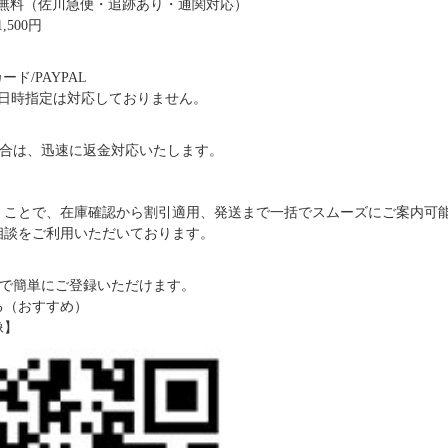
送料無料（佐川急便・追跡あり・通関対応）
,500円
ド/PAYPAL
日時指定は対応しておりません。
合は、迅速に返金対応いたします。
だくことで、在庫確認から割引適用、発送まで一括でスムーズにご案内可
ご相談をご利用いただいております。
で簡単にご登録いただけます。
る（おすすめ）
像】