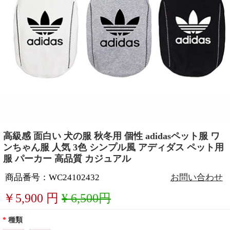
高級感 面白い 犬の服 秋冬用 個性 adidasペット服 ワ
ンちゃん服 人気 3色 シンプル風 アディダス ペット用
服 パーカー 高品質 カジュアル
商品番号：WC24102432
お問い合わせ
￥
5,900
円
¥ 6,500円
*
種類