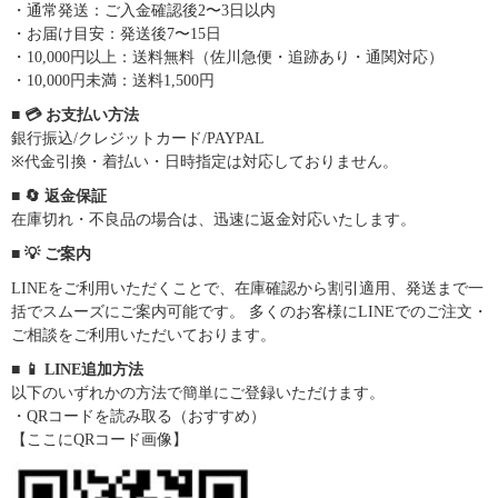
・通常発送：ご入金確認後2〜3日以内
・お届け目安：発送後7〜15日
・10,000円以上：送料無料（佐川急便・追跡あり・通関対応）
・10,000円未満：送料1,500円
■ 💳 お支払い方法
銀行振込/クレジットカード/PAYPAL
※代金引換・着払い・日時指定は対応しておりません。
■ 🔄 返金保証
在庫切れ・不良品の場合は、迅速に返金対応いたします。
■ 💡 ご案内
LINEをご利用いただくことで、在庫確認から割引適用、発送まで一
括でスムーズにご案内可能です。 多くのお客様にLINEでのご注文・
ご相談をご利用いただいております。
■ 📱 LINE追加方法
以下のいずれかの方法で簡単にご登録いただけます。
・QRコードを読み取る（おすすめ）
【ここにQRコード画像】