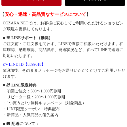
【
安心・迅速・高品質なサービスについて
】
COZAKA.NETでは、お客様に安心してご利用いただけるショッピン
グ環境を提供しております。
■ 💬 LINEサポート（推奨）
ご注文前・ご注文後を問わず、LINEで直接ご相談いただけます。在
庫確認、納期確認、商品詳細、発送状況など、すべてLINEで迅速に
対応いたします。
👉 LINE ID【8599618】
※追加後、そのままメッセージをお送りいただくだけでご利用いただ
けます。
■ 🎁 LINE限定特典
・初回ご注文：500〜1,000円割引
・リピーター様：200〜1,000円割引
・1つ買うと1つ無料キャンペーン（対象商品）
・LINE限定クーポン・特典配布
・新商品・人気商品の優先案内
■ 🚚 配送について：