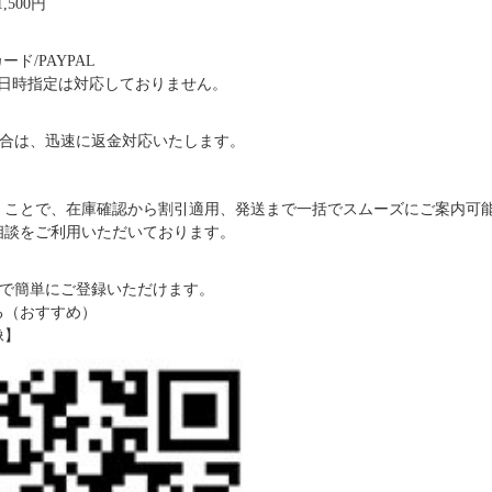
,500円
ド/PAYPAL
日時指定は対応しておりません。
合は、迅速に返金対応いたします。
だくことで、在庫確認から割引適用、発送まで一括でスムーズにご案内可
ご相談をご利用いただいております。
で簡単にご登録いただけます。
る（おすすめ）
像】