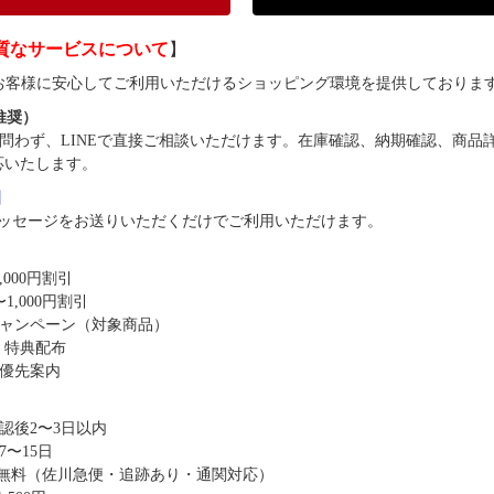
質なサービスについて
】
では、お客様に安心してご利用いただけるショッピング環境を提供しておりま
（推奨）
問わず、LINEで直接ご相談いただけます。在庫確認、納期確認、商品
応いたします。
8】
ッセージをお送りいただくだけでご利用いただけます。
,000円割引
1,000円割引
キャンペーン（対象商品）
・特典配布
優先案内
認後2〜3日以内
〜15日
送料無料（佐川急便・追跡あり・通関対応）