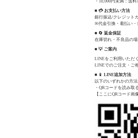
・10,000円未満：送料1
■ 💳 お支払い方法
銀行振込/クレジットカー
※代金引換・着払い・
■ 🔄 返金保証
在庫切れ・不良品の場
■ 💡 ご案内
LINEをご利用いた
LINEでのご注文・
■ 📱 LINE追加方法
以下のいずれかの方法
・QRコードを読み取
【ここにQRコード画