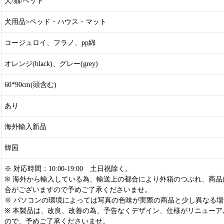
犬/猫/ペット
犬用品>ベッド・ハウス・マット
コージュロイ、フラノ、pp綿
オレンジ(black)、グレー(grey)
60*90cm(頭含む)
あり
海外輸入新品
韓国
※ 対応時間：10:00-19:00 土日祝除く。
※ 海外から輸入している為、輸送上の都合により外箱のつぶれ、商品
合がございますので予めご了承くださいませ。
※ パソコンの環境によっては写真の色味が実際の商品と少し異なる
※ 本製品は、改良、改善の為、予告なくデザイン、仕様がリニューア
ので、予めご了承くださいませ。