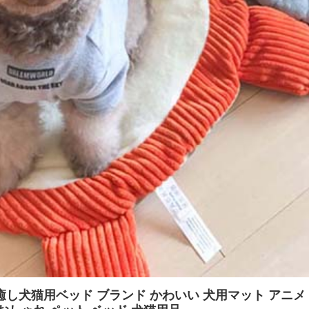
超癒し犬猫用ベッド ブランド かわいい 犬用マット アニメ