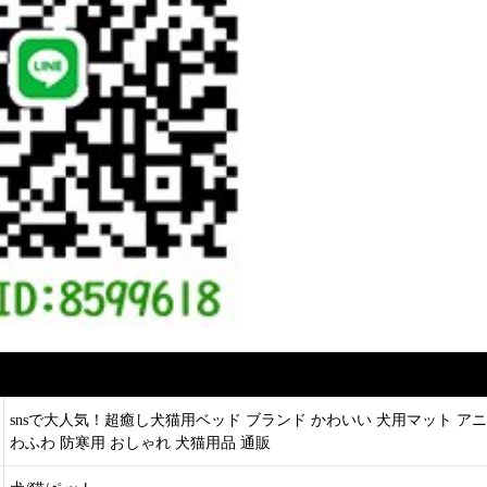
snsで大人気！超癒し犬猫用ベッド ブランド かわいい 犬用マット アニ
わふわ 防寒用 おしゃれ 犬猫用品 通販