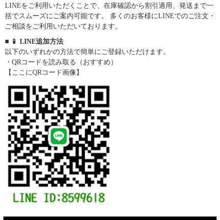
LINEをご利用いただくことで、在庫確認から割引適用、発送まで一
括でスムーズにご案内可能です。 多くのお客様にLINEでのご注文・
ご相談をご利用いただいております。
■ 📱 LINE追加方法
以下のいずれかの方法で簡単にご登録いただけます。
・QRコードを読み取る（おすすめ）
【ここにQRコード画像】