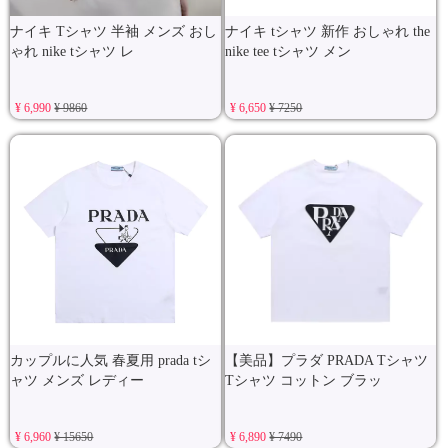
ナイキ Tシャツ 半袖 メンズ おし
ナイキ tシャツ 新作 おしゃれ the
ゃれ nike tシャツ レ
nike tee tシャツ メン
¥ 6,990
¥ 9860
¥ 6,650
¥ 7250
カップルに人気 春夏用 prada tシ
【美品】プラダ PRADA Tシャツ
ャツ メンズ レディー
Tシャツ コットン ブラッ
¥ 6,960
¥ 15650
¥ 6,890
¥ 7490