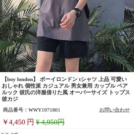
【boy london】 ボーイロンドン tシャツ 上品 可愛い
おしゃれ 個性派 カジュアル 男女兼用 カップル ペア
ルック 彼氏の洋服借りた風 オーバーサイズ トップス
彼カジ
商品番号：WWY1971801
お問い合わせ
￥
4,450
円
¥ 4,950円