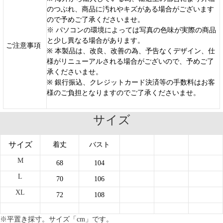
のつぶれ、商品に汚れやキズがある場合がございます
ので予めご了承くださいませ。
※ パソコンの環境によっては写真の色味が実際の商品
と少し異なる場合があります。
ご注意事項
※ 本製品は、改良、改善の為、予告なくデザイン、仕
様がリニューアルされる場合がございので、予めご了
承くださいませ。
※ 銀行振込、クレジットカード決済等の手数料はお客
様のご負担となりますのでご了承くださいませ。
サイズ
サイズ
着丈
バスト
M
68
104
L
70
106
XL
72
108
※平置き採寸。サイズ「cm」です。