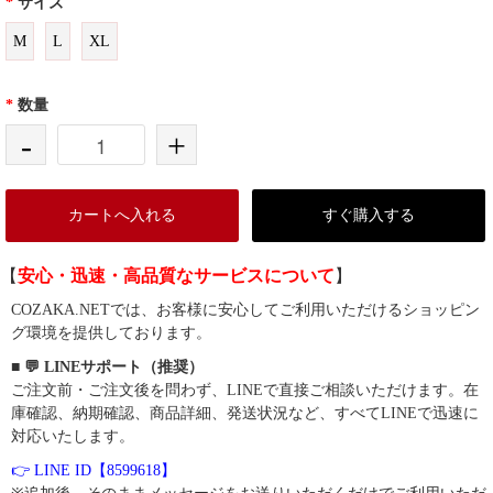
*
サイズ
M
L
XL
*
数量
-
+
カートへ入れる
すぐ購入する
【
安心・迅速・高品質なサービスについて
】
COZAKA.NETでは、お客様に安心してご利用いただけるショッピン
グ環境を提供しております。
■ 💬 LINEサポート（推奨）
ご注文前・ご注文後を問わず、LINEで直接ご相談いただけます。在
庫確認、納期確認、商品詳細、発送状況など、すべてLINEで迅速に
対応いたします。
👉 LINE ID【8599618】