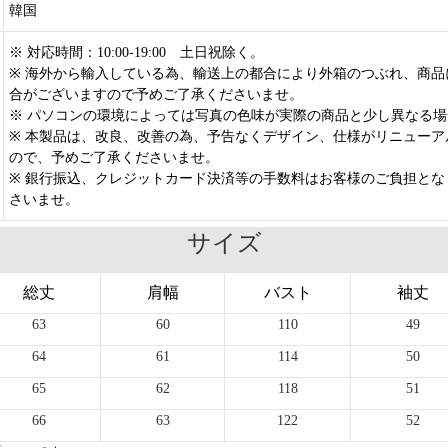
韓国
※ 対応時間：10:00-19:00 土日祝除く。
※ 海外から輸入している為、輸送上の都合により外箱のつぶれ、商品
合がございますので予めご了承くださいませ。
※ パソコンの環境によっては写真の色味が実際の商品と少し異なる
※ 本製品は、改良、改善の為、予告なくデザイン、仕様がリニューア
ので、予めご了承くださいませ。
※ 銀行振込、クレジットカード決済等の手数料はお客様のご負担とな
さいませ。
サイズ
総丈
肩幅
バスト
袖丈
63
60
110
49
64
61
114
50
65
62
118
51
66
63
122
52