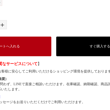
L
+
ートへ入れる
すぐ購入す
質なサービスについて
】
では、お客様に安心してご利用いただけるショッピング環境を提供しておりま
（推奨）
問わず、LINEで直接ご相談いただけます。在庫確認、納期確認、商品
応いたします。
8】
ッセージをお送りいただくだけでご利用いただけます。