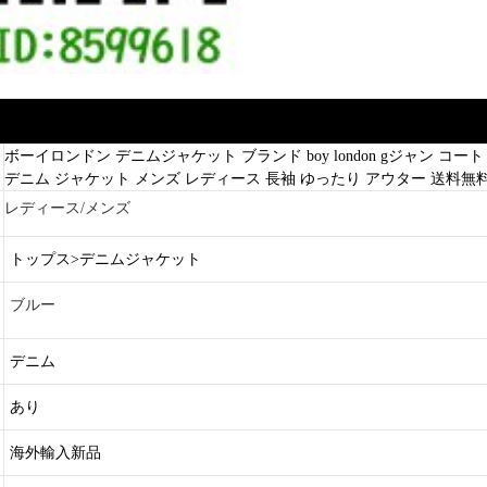
ボーイロンドン デニムジャケット ブランド boy london gジャン コ
デニム ジャケット メンズ レディース 長袖 ゆったり アウター 送料無料 coz
レディース/メンズ
トップス>
デニムジャケット
ブルー
デニム
あり
海外輸入新品