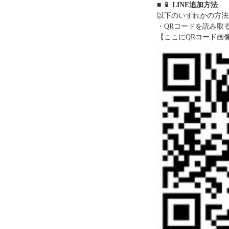
■ 📱 LINE追加方法
以下のいずれかの方法
・QRコードを読み取
【ここにQRコード画