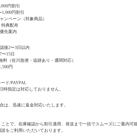
,000円割引
1,000円割引
キャンペーン（対象商品）
・特典配布
優先案内
認後2〜3日以内
〜15日
送料無料（佐川急便・追跡あり・通関対応）
,500円
ド/PAYPAL
日時指定は対応しておりません。
合は、迅速に返金対応いたします。
だくことで、在庫確認から割引適用、発送まで一括でスムーズにご案内可
ご相談をご利用いただいております。