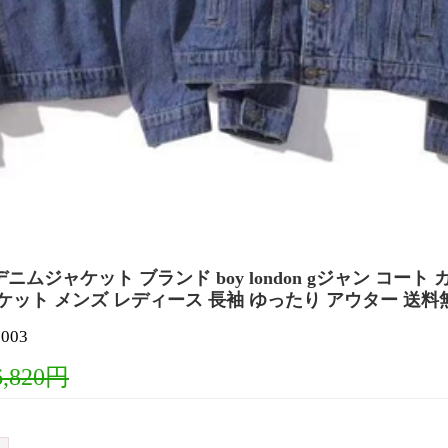
ニムジャケット ブランド boy london gジャン コー
ケット メンズ レディース 長袖 ゆったり アウター 送料
003
6,820円