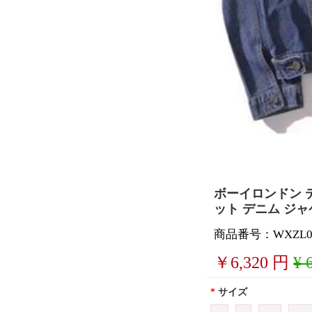
ボーイロンドン デ
ット デニム ジャ
商品番号：WXZL0
￥
6,320
円
¥ 
*
サイズ