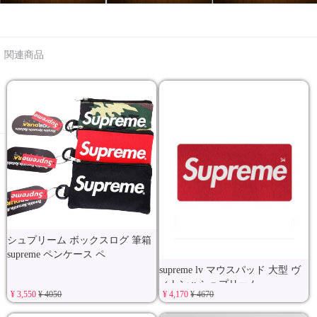
関連商品
シュプリーム ボックスログ 筆箱
supreme ペンケース ペ
supreme lv マウスパッド 大型 ヴ
ィトンｘシュプリーム
¥ 3,550
¥ 4050
¥ 4,170
¥ 4670