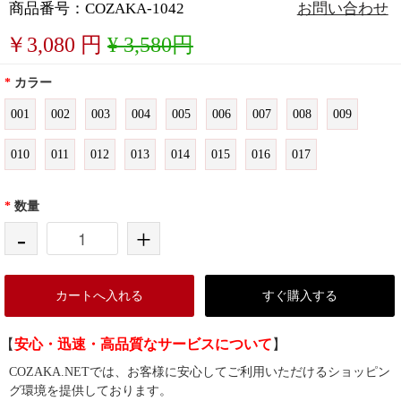
商品番号：COZAKA-1042
お問い合わせ
￥
3,080
円
¥ 3,580円
*
カラー
001
002
003
004
005
006
007
008
009
010
011
012
013
014
015
016
017
*
数量
-
+
カートへ入れる
すぐ購入する
【
安心・迅速・高品質なサービスについて
】
COZAKA.NETでは、お客様に安心してご利用いただけるショッピン
グ環境を提供しております。