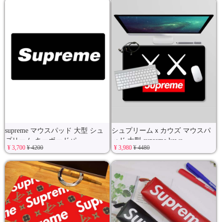
supreme マウスパッド 大型 シュ
シュプリームｘカウズ マウスパ
プリーム キーボードパ
ッド 大型 supreme kaws
¥ 3,700
¥ 4200
¥ 3,980
¥ 4480