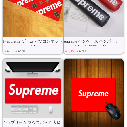
lv supreme ゲーム パソコンマット
supreme ペンケース ペンポーチ
おしゃれ シュプリー
シュプリーム 筆箱 ログ
¥ 4,170
¥ 4670
¥ 3,550
¥ 4050
シュプリーム マウスパッド 大型