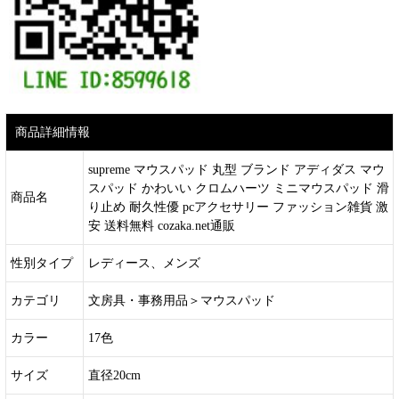
商品詳細情報
supreme マウスパッド 丸型 ブランド アディダス マウ
スパッド かわいい クロムハーツ ミニマウスパッド 滑
商品名
り止め 耐久性優 pcアクセサリー ファッション雑貨 激
安 送料無料 cozaka.net通販
性別タイプ
レディース、メンズ
カテゴリ
文房具・事務用品＞マウスパッド
カラー
17色
サイズ
直径20cm