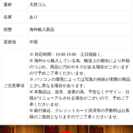
素材
天然ゴム
在庫
あり
状態
海外輸入新品
原産地
中国
※ 対応時間：10:00-19:00 土日祝除く。
※ 海外から輸入している為、輸送上の都合により外箱
のつぶれ、商品に汚れやキズがある場合がございます
ので予めご了承くださいませ。
※ パソコンの環境によっては写真の色味が実際の商品
ご注意事項
と少し異なる場合があります。
※ 本製品は、改良、改善の為、予告なくデザイン、仕
様がリニューアルされる場合がございので、予めご了
承くださいませ。
※ 銀行振込、クレジットカード決済等の手数料はお客
様のご負担となりますのでご了承くださいませ。