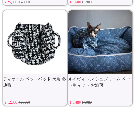
販
¥ 25,000
¥ 48000
¥ 5,600
¥ 7900
ディオール ペットベッド 犬用 冬
ルイヴィトン シュプリーム ペッ
通販
ト用マット お洒落
¥ 12,000
¥ 37000
¥ 8,480
¥ 8980