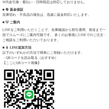
※代金引換・着払い・日時指定は対応しておりません。
■ 🔄 返金保証
在庫切れ・不良品の場合は、迅速に返金対応いたします。
■ 💡 ご案内
LINEをご利用いただくことで、在庫確認から割引適用、発送まで一
括でスムーズにご案内可能です。 多くのお客様にLINEでのご注文・
ご相談をご利用いただいております。
■ 📱 LINE追加方法
以下のいずれかの方法で簡単にご登録いただけます。
・QRコードを読み取る（おすすめ）
【ここにQRコード画像】