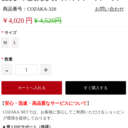
商品番号：COZAKA-320
お問い合わせ
￥
4,020
円
¥ 4,520円
*
サイズ
M
L
*
数量
-
+
カートへ入れる
すぐ購入する
【
安心・迅速・高品質なサービスについて
】
COZAKA.NETでは、お客様に安心してご利用いただけるショッピン
グ環境を提供しております。
■ 💬 LINEサポート（推奨）