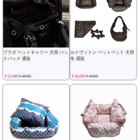
プラダ ペットキャリー 犬用 バッ
ルイヴィトン ペットベッド 犬用
クパック 通販
冬 通販
¥ 22,000
¥ 48000
¥ 26,000
¥ 48000