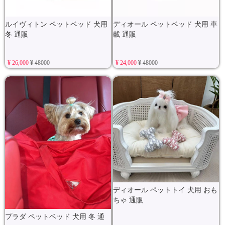
ルイヴィトン ペットベッド 犬用
ディオール ペットベッド 犬用 車
冬 通販
載 通販
¥ 26,000
¥ 48000
¥ 24,000
¥ 48000
ディオール ペットトイ 犬用 おも
ちゃ 通販
プラダ ペットベッド 犬用 冬 通