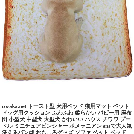
cozaka.net トースト型 犬用ベッド 猫用マット ペット
ドッグ用クッション ふわふわ 柔らかい パピー用 座布
団 小型犬 中型犬 大型犬 かわいい ハウス チワワ プー
ドル ミニチュアピンシャー ポメラニアン snsで大人気
洗えるパン型 おもしろグッズ ソファ ペット ベッド