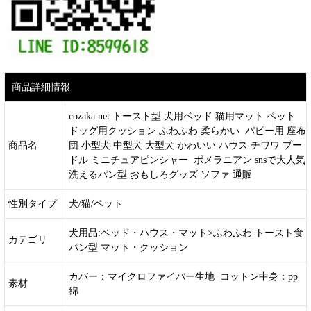
商品詳細情報
cozaka.net トースト型 犬用ベッド 猫用マット ペット
ドッグ用クッション ふわふわ 柔らかい パピー用 座布
商品名
団 小型犬 中型犬 大型犬 かわいい ハウス チワワ プー
ドル ミニチュアピンシャー ポメラニアン snsで大人気
洗えるパン型 おもしろグッズ ソファ 通販
性別タイプ
犬/猫/ペット
犬用品:ベッド・ハウス・マット>ふわふわ トースト食
カテゴリ
パン型 マット・クッション
カバー：マイクロファイバー生地 コットン中身：pp
素材
綿