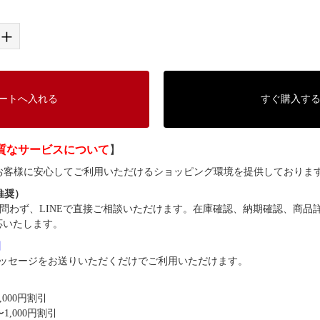
+
ートへ入れる
すぐ購入す
質なサービスについて
】
では、お客様に安心してご利用いただけるショッピング環境を提供しておりま
（推奨）
問わず、LINEで直接ご相談いただけます。在庫確認、納期確認、商品
応いたします。
8】
ッセージをお送りいただくだけでご利用いただけます。
,000円割引
1,000円割引