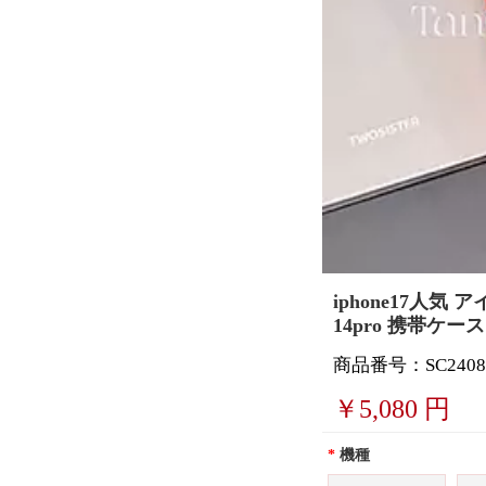
iphone17人気
14pro 携帯ケー
商品番号：SC2408
￥
5,080
円
*
機種