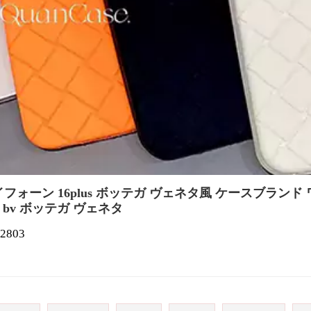
 アイフォーン 16plus ボッテガ ヴェネタ風 ケースブラン
ス bv ボッテガ ヴェネタ
2803