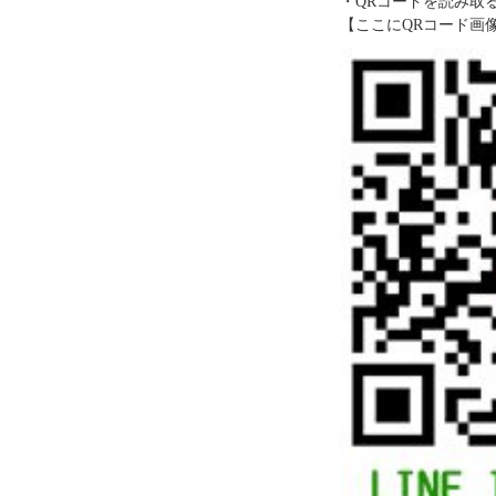
・QRコードを読み取
【ここにQRコード画