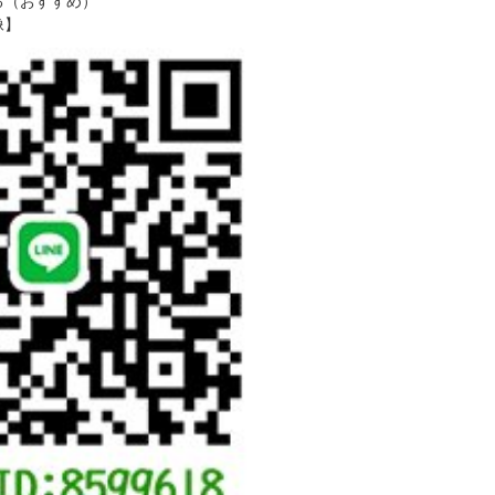
る（おすすめ）
像】