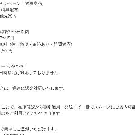
キャンペーン（対象商品）
・特典配布
優先案内
認後2〜3日以内
〜15日
送料無料（佐川急便・追跡あり・通関対応）
,500円
ド/PAYPAL
日時指定は対応しておりません。
合は、迅速に返金対応いたします。
だくことで、在庫確認から割引適用、発送まで一括でスムーズにご案内可
ご相談をご利用いただいております。
で簡単にご登録いただけます。