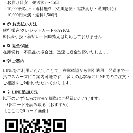
・お届け目安：発送後7〜15日
・10,000円以上：送料無料（佐川急便・追跡あり・通関対応）
・10,000円未満：送料1,500円
■ 💳 お支払い方法
銀行振込/クレジットカード/PAYPAL
※代金引換・着払い・日時指定は対応しておりません。
■ 🔄 返金保証
在庫切れ・不良品の場合は、迅速に返金対応いたします。
■ 💡 ご案内
LINEをご利用いただくことで、在庫確認から割引適用、発送まで一
括でスムーズにご案内可能です。 多くのお客様にLINEでのご注文・
ご相談をご利用いただいております。
■ 📱 LINE追加方法
以下のいずれかの方法で簡単にご登録いただけます。
・QRコードを読み取る（おすすめ）
【ここにQRコード画像】