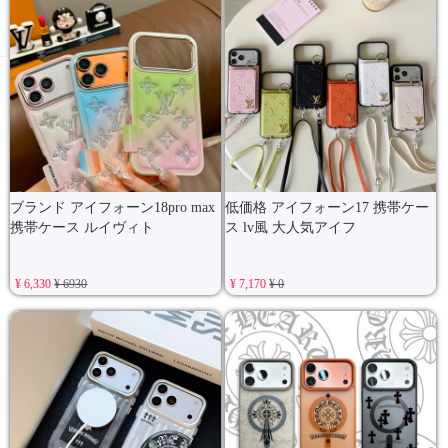
ブランド アイフォーン18pro max
低価格 アイフォーン17 携帯ケー
携帯ケース ルイヴィト
ス lv風 大人気アイフ
¥ 6,330
¥ 6930
¥ 7,170
¥ 0