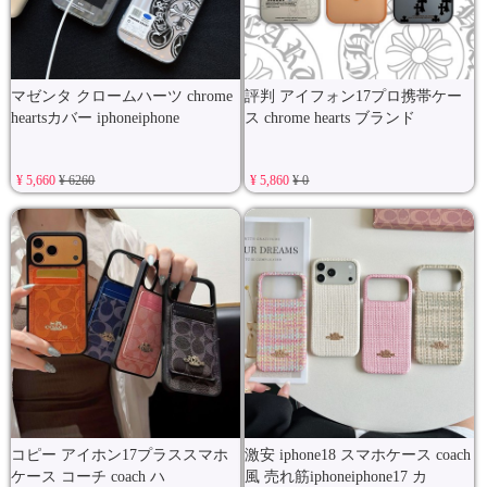
マゼンタ クロームハーツ chrome
評判 アイフォン17プロ携帯ケー
heartsカバー iphoneiphone
ス chrome hearts ブランド
¥ 5,660
¥ 6260
¥ 5,860
¥ 0
コピー アイホン17プラススマホ
激安 iphone18 スマホケース coach
ケース コーチ coach ハ
風 売れ筋iphoneiphone17 カ