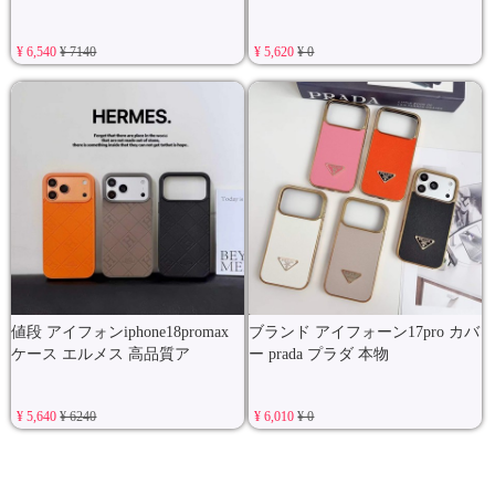
¥ 6,540
¥ 7140
¥ 5,620
¥ 0
値段 アイフォンiphone18promax
ブランド アイフォーン17pro カバ
ケース エルメス 高品質ア
ー prada プラダ 本物
¥ 5,640
¥ 6240
¥ 6,010
¥ 0