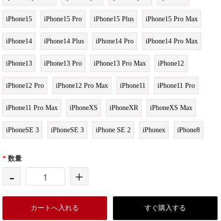
iPhone15
iPhone15 Pro
iPhone15 Plus
iPhone15 Pro Max
iPhone14
iPhone14 Plus
iPhone14 Pro
iPhone14 Pro Max
iPhone13
iPhone13 Pro
iPhone13 Pro Max
iPhone12
iPhone12 Pro
iPhone12 Pro Max
iPhone11
iPhone11 Pro
iPhone11 Pro Max
iPhoneXS
iPhoneXR
iPhoneXS Max
iPhoneSE 3
iPhoneSE 3
iPhone SE 2
iPhonex
iPhone8
*
数量
-
+
カートへ入れる
すぐ購入する