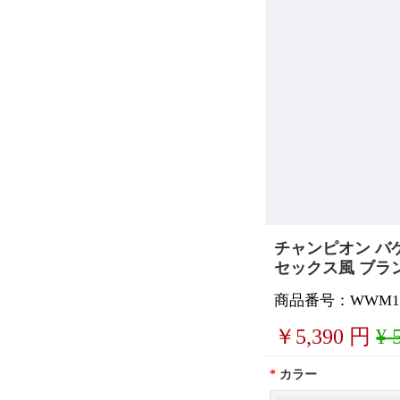
チャンピオン バケッ
セックス風 ブランド
商品番号：WWM191
￥
5,390
円
¥ 
*
カラー