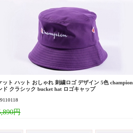
ト ハット おしゃれ 刺繍ロゴ デザイン 5色 champion
 クラシック bucket hat ロゴキャップ
10118
5,890円