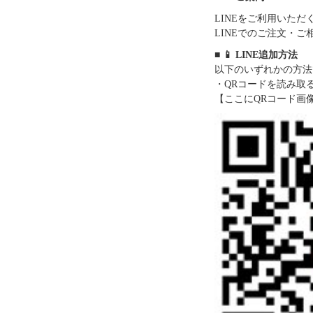
LINEをご利用いた
LINEでのご注文・
■ 📱 LINE追加方法
以下のいずれかの方法
・QRコードを読み取
【ここにQRコード画