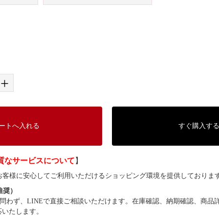
+
ートへ入れる
すぐ購入す
質なサービスについて
】
では、お客様に安心してご利用いただけるショッピング環境を提供しておりま
（推奨）
問わず、LINEで直接ご相談いただけます。在庫確認、納期確認、商品
応いたします。