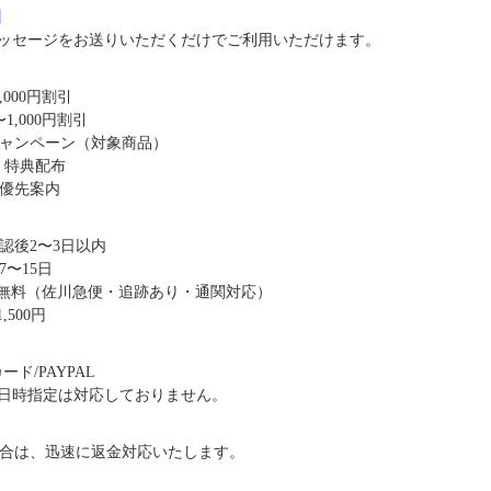
8】
ッセージをお送りいただくだけでご利用いただけます。
,000円割引
1,000円割引
キャンペーン（対象商品）
・特典配布
優先案内
認後2〜3日以内
〜15日
送料無料（佐川急便・追跡あり・通関対応）
,500円
ド/PAYPAL
日時指定は対応しておりません。
合は、迅速に返金対応いたします。