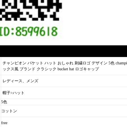
チャンピオン バケット ハット おしゃれ 刺繍ロゴ デザイン 5色 champi
ックス風 ブランド クラシック bucket hat ロゴキャップ
レディース、メンズ
帽子>ハット
5色
コットン
free