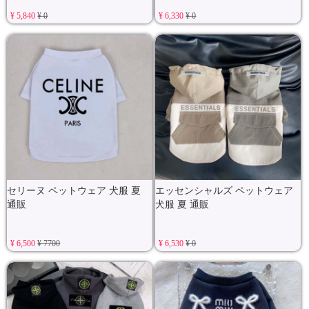
¥ 5,840
¥ 0
¥ 6,330
¥ 0
セリーヌ ペットウェア 犬服 夏
エッセンシャルズ ペットウェア
通販
犬服 夏 通販
¥ 6,500
¥ 7700
¥ 6,530
¥ 0