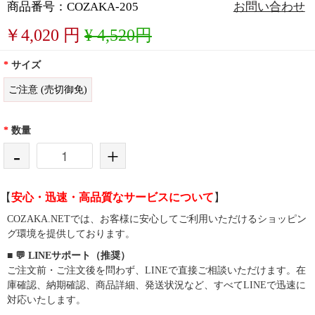
商品番号：COZAKA-205
お問い合わせ
￥
4,020
円
¥ 4,520円
*
サイズ
ご注意 (売切御免)
*
数量
-
+
【
安心・迅速・高品質なサービスについて
】
COZAKA.NETでは、お客様に安心してご利用いただけるショッピン
グ環境を提供しております。
■ 💬 LINEサポート（推奨）
ご注文前・ご注文後を問わず、LINEで直接ご相談いただけます。在
庫確認、納期確認、商品詳細、発送状況など、すべてLINEで迅速に
対応いたします。