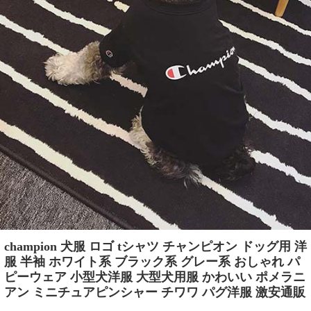
champion 犬服 ロゴ tシャツ チャンピオン ドッグ用 洋
服 半袖 ホワイト系 ブラック系 グレー系 おしゃれ パ
ピーウェア 小型犬洋服 大型犬用服 かわいい ポメラニ
アン ミニチュアピンシャー チワワ パグ洋服 激安通販