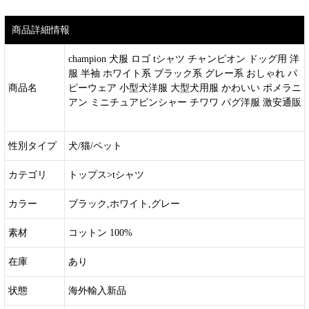
商品詳細情報
champion 犬服 ロゴ tシャツ チャンピオン ドッグ用 洋
服 半袖 ホワイト系 ブラック系 グレー系 おしゃれ パ
商品名
ピーウェア 小型犬洋服 大型犬用服 かわいい ポメラニ
アン ミニチュアピンシャー チワワ パグ洋服 激安通販
性別タイプ
犬/猫/ペット
カテゴリ
トップス>tシャツ
カラー
ブラック,ホワイト,グレー
素材
コットン 100%
在庫
あり
状態
海外輸入新品