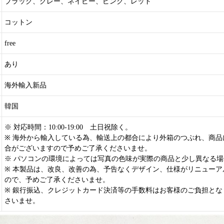
ブラック、グレー、ネイビー、ピンク、レッド
コットン
free
あり
海外輸入新品
韓国
※ 対応時間：10:00-19:00 土日祝除く。
※ 海外から輸入している為、輸送上の都合により外箱のつぶれ、商品
合がございますので予めご了承くださいませ。
※ パソコンの環境によっては写真の色味が実際の商品と少し異なる
※ 本製品は、改良、改善の為、予告なくデザイン、仕様がリニューア
ので、予めご了承くださいませ。
※ 銀行振込、クレジットカード決済等の手数料はお客様のご負担とな
さいませ。