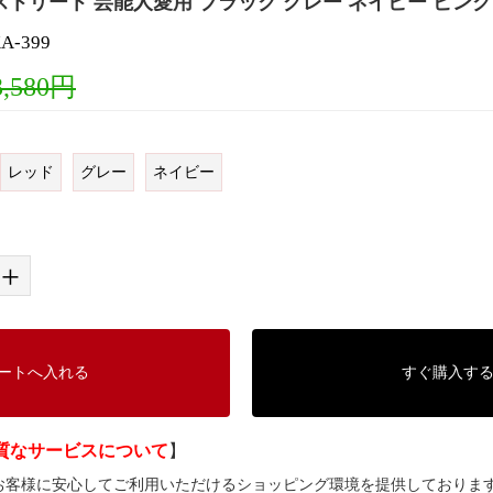
トリート 芸能人愛用 ブラック グレー ネイビー ピンク
-399
3,580円
レッド
グレー
ネイビー
+
ートへ入れる
すぐ購入す
質なサービスについて
】
では、お客様に安心してご利用いただけるショッピング環境を提供しておりま