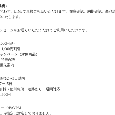
（推奨）
問わず、LINEで直接ご相談いただけます。在庫確認、納期確認、商品
応いたします。
8】
ッセージをお送りいただくだけでご利用いただけます。
,000円割引
1,000円割引
キャンペーン（対象商品）
・特典配布
優先案内
認後2〜3日以内
〜15日
送料無料（佐川急便・追跡あり・通関対応）
,500円
ド/PAYPAL
日時指定は対応しておりません。