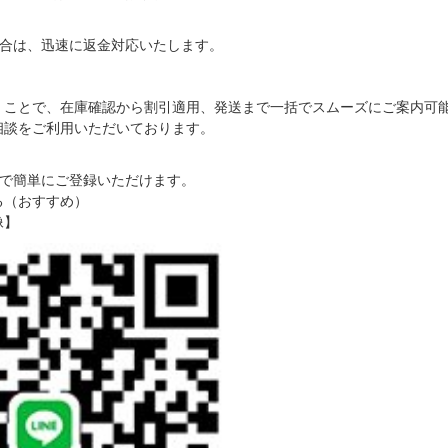
合は、迅速に返金対応いたします。
だくことで、在庫確認から割引適用、発送まで一括でスムーズにご案内可
ご相談をご利用いただいております。
で簡単にご登録いただけます。
る（おすすめ）
像】