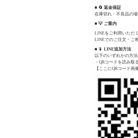
■ 🔄 返金保証
在庫切れ・不良品の場
■ 💡 ご案内
LINEをご利用いた
LINEでのご注文・
■ 📱 LINE追加方法
以下のいずれかの方法
・QRコードを読み取
【ここにQRコード画