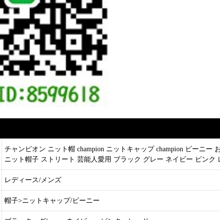
チャンピオン ニット帽 champion ニットキャップ champion ビーニー おし
ニット帽子 ストリート 芸能人愛用 ブラック グレー ネイビー ピンク 
レディース/メンズ
帽子>ニットキャップ/ビーニー