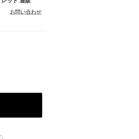
 レッド 通販
お問い合わせ
る
す。