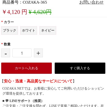
商品番号：COZAKA-365
お問い合わせ
￥
4,120
円
¥ 4,620円
*
カラー
ブラック
ホワイト
ネイビー
*
数量
-
+
カートへ入れる
すぐ購入する
【
安心・迅速・高品質なサービスについて
】
COZAKA.NETでは、お客様に安心してご利用いただけるショッピン
グ環境を提供しております。
■ 💬 LINEサポート（推奨）
ご注文前・ご注文後を問わず、LINEで直接ご相談いただけます。在