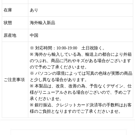
在庫
あり
状態
海外輸入新品
原産地
中国
※ 対応時間：10:00-19:00 土日祝除く。
※ 海外から輸入している為、輸送上の都合により外箱
のつぶれ、商品に汚れやキズがある場合がございます
ので予めご了承くださいませ。
※ パソコンの環境によっては写真の色味が実際の商品
ご注意事項
と少し異なる場合があります。
※ 本製品は、改良、改善の為、予告なくデザイン、仕
様がリニューアルされる場合がございので、予めご了
承くださいませ。
※ 銀行振込、クレジットカード決済等の手数料はお客
様のご負担となりますのでご了承くださいませ。