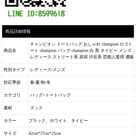
商品詳細情報
チャンピオン トートバッグ おしゃれ champion ロゴト
商品名
ート champion バッグ champion 白 黒 ネイビー メンズ
レディース ストリート系 原宿 渋谷系 芸能人愛用 通販
性別タイプ
レディース/メンズ
対応季節
春/夏/秋/冬
カテゴリ
バッグ>トートバッグ
素材
ズック
カラー
ブラック、ホワイト、ネイビー
サイズ
42cm*37cm*25cm