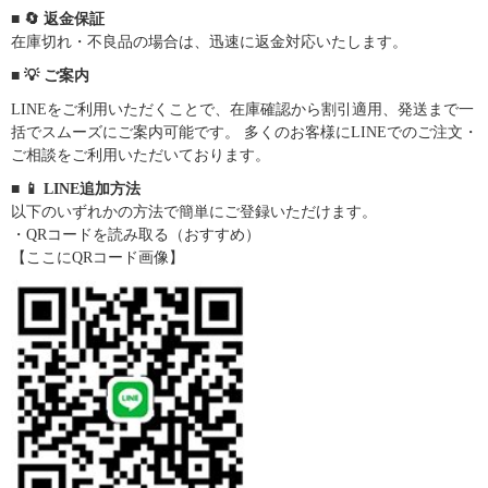
■ 🔄 返金保証
在庫切れ・不良品の場合は、迅速に返金対応いたします。
■ 💡 ご案内
LINEをご利用いただくことで、在庫確認から割引適用、発送まで一
括でスムーズにご案内可能です。 多くのお客様にLINEでのご注文・
ご相談をご利用いただいております。
■ 📱 LINE追加方法
以下のいずれかの方法で簡単にご登録いただけます。
・QRコードを読み取る（おすすめ）
【ここにQRコード画像】