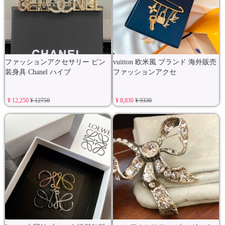
ファッションアクセサリー ピン
vuitton 欧米風 ブランド 海外販売
装身具 Chanel ハイブ
ファッションアクセ
¥ 12,250
¥ 12750
¥ 8,830
¥ 9330