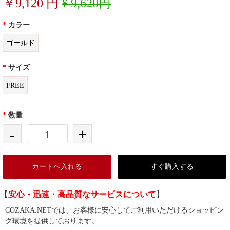
￥
9,120
円
¥ 9,620円
*
カラー
ゴールド
*
サイズ
FREE
*
数量
-
+
カートへ入れる
すぐ購入する
【
安心・迅速・高品質なサービスについて
】
COZAKA.NETでは、お客様に安心してご利用いただけるショッピン
グ環境を提供しております。