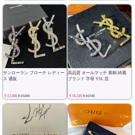
サンローラン ブローチ レディー
高品質 オールマッチ 黄銅 綺麗
ス 通販
ブランド 字母 YSL 芸
¥ 12,400
¥ 15200
¥ 16,240
¥ 16740