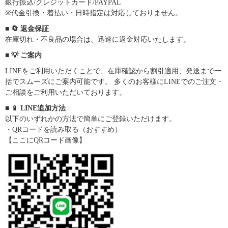
銀行振込/クレジットカード/PAYPAL
※代金引換・着払い・日時指定は対応しておりません。
■ 🔄 返金保証
在庫切れ・不良品の場合は、迅速に返金対応いたします。
■ 💡 ご案内
LINEをご利用いただくことで、在庫確認から割引適用、発送まで一
括でスムーズにご案内可能です。 多くのお客様にLINEでのご注文・
ご相談をご利用いただいております。
■ 📱 LINE追加方法
以下のいずれかの方法で簡単にご登録いただけます。
・QRコードを読み取る（おすすめ）
【ここにQRコード画像】