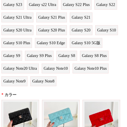
Galaxy S23
Galaxy s22 Ultra
Galaxy S22 Plus
Galaxy S22
Galaxy S21 Ultra
Galaxy S21 Plus
Galaxy S21
Galaxy S20 Ultra
Galaxy S20 Plus
Galaxy S20
Galaxy S10
Galaxy S10 Plus
Galaxy S10 Edge
Galaxy S10 5G版
Galaxy S9
Galaxy S9 Plus
Galaxy S8
Galaxy S8 Plus
Galaxy Note20 Ultra
Galaxy Note10
Galaxy Note10 Plus
Galaxy Note9
Galaxy Note8
*
カラー