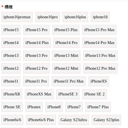
*
機種
iphone16promax
iphone16pro
iphone16plus
iphone16
iPhone15
iPhone15 Pro
iPhone15 Plus
iPhone15 Pro Max
iPhone14
iPhone14 Plus
iPhone14 Pro
iPhone14 Pro Max
iPhone13
iPhone13 Pro
iPhone13 Mini
iPhone13 Pro Max
iPhone12
iPhone12 Pro
iPhone12 Mini
iPhone12 Pro Max
iPhone11
iPhone11 Pro
iPhone11 Pro Max
iPhoneXS
iPhoneXR
iPhoneXS Max
iPhoneSE 3
iPhone SE 2
iPhone SE
iPhonex
iPhone8
iPhone7
iPhone7 Plus
iPhone6s/6
iPhone6s/6 Plus
Galaxy S23ultra
Galaxy S23plus