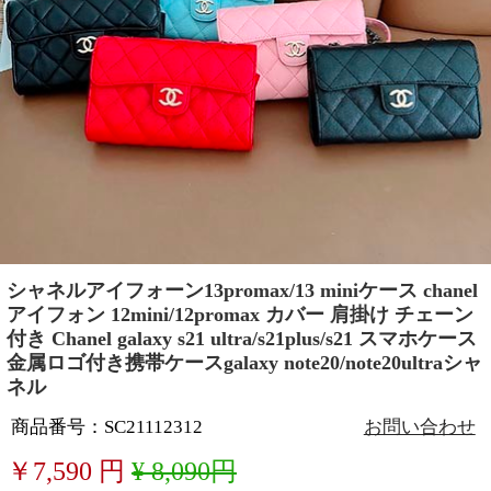
シャネルアイフォーン13promax/13 miniケース chanel
アイフォン 12mini/12promax カバー 肩掛け チェーン
付き Chanel galaxy s21 ultra/s21plus/s21 スマホケース
金属ロゴ付き携帯ケースgalaxy note20/note20ultraシャ
ネル
商品番号：SC21112312
お問い合わせ
￥
7,590
円
¥ 8,090円