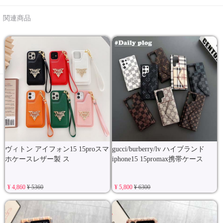
関連商品
ヴィトン アイフォン15 15proスマ
gucci/burberry/lv ハイブランド
ホケースレザー製 ス
iphone15 15promax携帯ケース
¥ 4,860
¥ 5360
¥ 5,800
¥ 6300