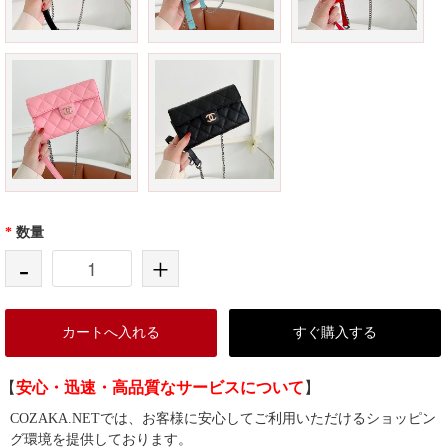
*
数量
-
+
カートへ入れる
すぐ購入する
【
安心・迅速・高品質なサービスについて
】
COZAKA.NETでは、お客様に安心してご利用いただけるショッピン
グ環境を提供しております。