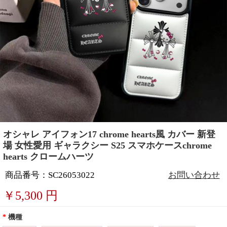
オシャレ アイフォン17 chrome hearts風 カバー 新登
場 女性愛用 ギャラクシー S25 スマホケースchrome
hearts クロームハーツ
商品番号：SC26053022
お問い合わせ
￥
5,300
円
*
機種