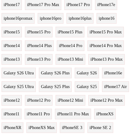
iPhone17
iPhone17 Pro Max
iPhone17 Pro
iPhone17e
iphone16promax
iphone16pro
iphone16plus
iphone16
iPhone15
iPhone15 Pro
iPhone15 Plus
iPhone15 Pro Max
iPhone14
iPhone14 Plus
iPhone14 Pro
iPhone14 Pro Max
iPhone13
iPhone13 Pro
iPhone13 Mini
iPhone13 Pro Max
Galaxy S26 Ultra
Galaxy S26 Plus
Galaxy S26
iPhone16e
Galaxy S25 Ultra
Galaxy S25 Plus
Galaxy S25
iPhone17 Air
iPhone12
iPhone12 Pro
iPhone12 Mini
iPhone12 Pro Max
iPhone11
iPhone11 Pro
iPhone11 Pro Max
iPhoneXS
iPhoneXR
iPhoneXS Max
iPhoneSE 3
iPhone SE 2