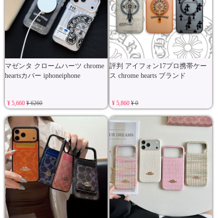
マゼンタ クロームハーツ chrome
評判 アイフォン17プロ携帯ケー
heartsカバー iphoneiphone
ス chrome hearts ブランド
¥ 5,660
¥ 6260
¥ 5,860
¥ 0