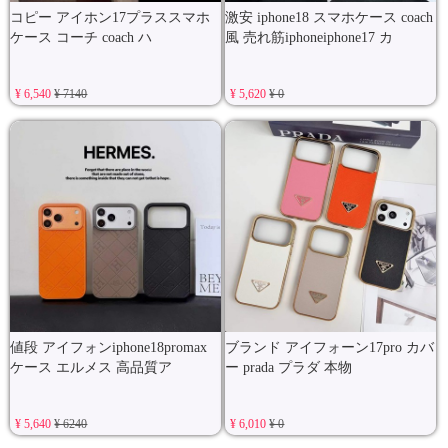
コピー アイホン17プラススマホ
激安 iphone18 スマホケース coach
ケース コーチ coach ハ
風 売れ筋iphoneiphone17 カ
¥ 6,540
¥ 7140
¥ 5,620
¥ 0
値段 アイフォンiphone18promax
ブランド アイフォーン17pro カバ
ケース エルメス 高品質ア
ー prada プラダ 本物
¥ 5,640
¥ 6240
¥ 6,010
¥ 0