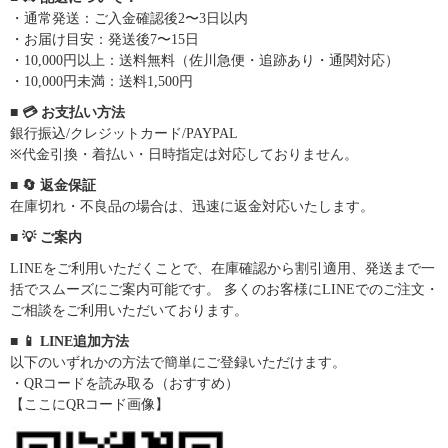
・通常発送：ご入金確認後2〜3日以内
・お届け目安：発送後7〜15日
・10,000円以上：送料無料（佐川急便・追跡あり・通関対応）
・10,000円未満：送料1,500円
■ 💳 お支払い方法
銀行振込/クレジットカード/PAYPAL
※代金引換・着払い・日時指定は対応しておりません。
■ 🔄 返金保証
在庫切れ・不良品の場合は、迅速に返金対応いたします。
■ 💡 ご案内
LINEをご利用いただくことで、在庫確認から割引適用、発送まで一
括でスムーズにご案内可能です。 多くのお客様にLINEでのご注文・
ご相談をご利用いただいております。
■ 📱 LINE追加方法
以下のいずれかの方法で簡単にご登録いただけます。
・QRコードを読み取る（おすすめ）
【ここにQRコード画像】