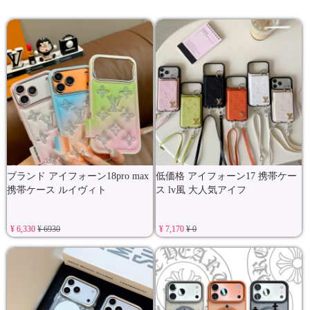
ブランド アイフォーン18pro max
低価格 アイフォーン17 携帯ケー
携帯ケース ルイヴィト
ス lv風 大人気アイフ
¥ 6,330
¥ 6930
¥ 7,170
¥ 0