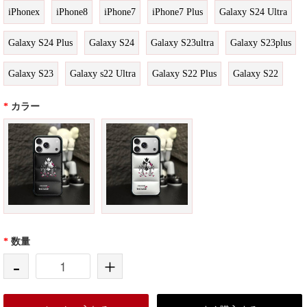
iPhonex
iPhone8
iPhone7
iPhone7 Plus
Galaxy S24 Ultra
Galaxy S24 Plus
Galaxy S24
Galaxy S23ultra
Galaxy S23plus
Galaxy S23
Galaxy s22 Ultra
Galaxy S22 Plus
Galaxy S22
*
カラー
*
数量
-
+