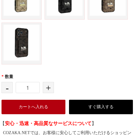
*
数量
-
+
カートへ入れる
すぐ購入する
【
安心・迅速・高品質なサービスについて
】
COZAKA.NETでは、お客様に安心してご利用いただけるショッピン