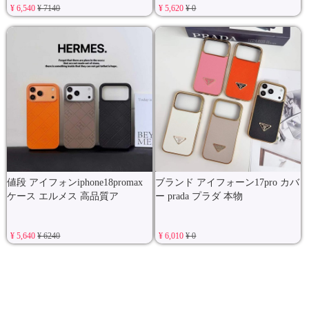
¥ 6,540
¥ 7140
¥ 5,620
¥ 0
値段 アイフォンiphone18promax
ブランド アイフォーン17pro カバ
ケース エルメス 高品質ア
ー prada プラダ 本物
¥ 5,640
¥ 6240
¥ 6,010
¥ 0