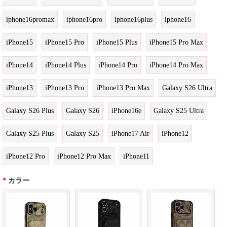
iphone16promax
iphone16pro
iphone16plus
iphone16
iPhone15
iPhone15 Pro
iPhone15 Plus
iPhone15 Pro Max
iPhone14
iPhone14 Plus
iPhone14 Pro
iPhone14 Pro Max
iPhone13
iPhone13 Pro
iPhone13 Pro Max
Galaxy S26 Ultra
Galaxy S26 Plus
Galaxy S26
iPhone16e
Galaxy S25 Ultra
Galaxy S25 Plus
Galaxy S25
iPhone17 Air
iPhone12
iPhone12 Pro
iPhone12 Pro Max
iPhone11
*
カラー