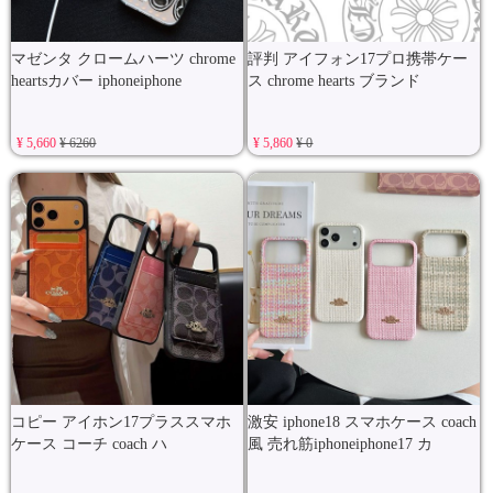
マゼンタ クロームハーツ chrome
評判 アイフォン17プロ携帯ケー
heartsカバー iphoneiphone
ス chrome hearts ブランド
¥ 5,660
¥ 6260
¥ 5,860
¥ 0
コピー アイホン17プラススマホ
激安 iphone18 スマホケース coach
ケース コーチ coach ハ
風 売れ筋iphoneiphone17 カ