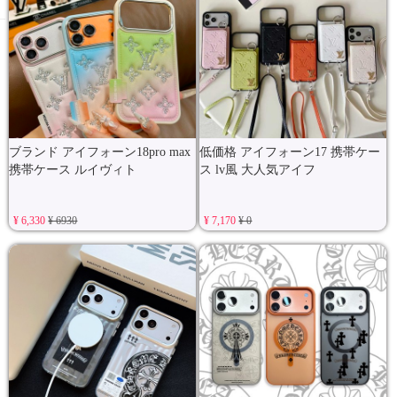
ブランド アイフォーン18pro max
低価格 アイフォーン17 携帯ケー
携帯ケース ルイヴィト
ス lv風 大人気アイフ
¥ 6,330
¥ 6930
¥ 7,170
¥ 0