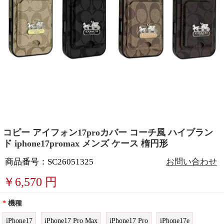
コピー アイフォン17proカバー コーチ風 ハイブラン
ド iphone17promax メンズ ケース 楕円形
商品番号：SC26051325
お問い合わせ
￥
6,570
円
*
機種
iPhone17
iPhone17 Pro Max
iPhone17 Pro
iPhone17e