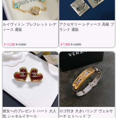
ルイヴィトン ブレスレット レデ
アクセサリー レディース 高級 ブ
ィース 通販
ランド 通販
¥ 13,200
¥ 15600
¥ 7,900
¥ 12000
彼女へのプレゼント ハート 大人
ロゴ付き 大きいリング ヴェルサ
気 シャネルイヤース
ーチ ヒトヘッド フ