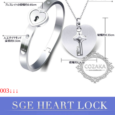
003↓↓↓