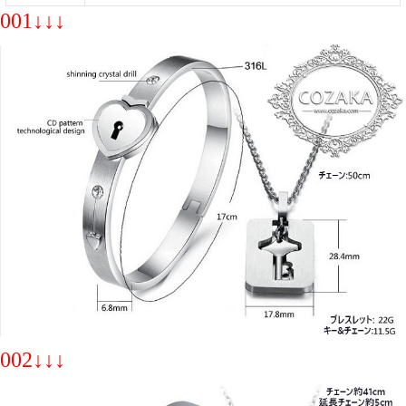
001↓↓↓
002↓↓↓