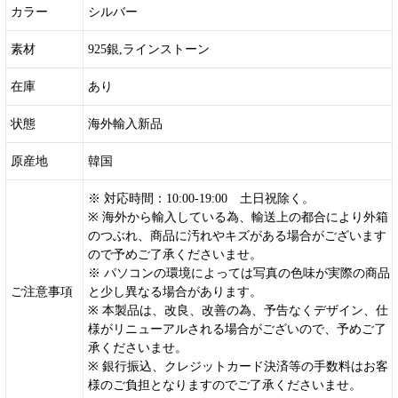
カラー
シルバー
素材
925銀,ラインストーン
在庫
あり
状態
海外輸入新品
原産地
韓国
※ 対応時間：10:00-19:00 土日祝除く。
※ 海外から輸入している為、輸送上の都合により外箱
のつぶれ、商品に汚れやキズがある場合がございます
ので予めご了承くださいませ。
※ パソコンの環境によっては写真の色味が実際の商品
ご注意事項
と少し異なる場合があります。
※ 本製品は、改良、改善の為、予告なくデザイン、仕
様がリニューアルされる場合がございので、予めご了
承くださいませ。
※ 銀行振込、クレジットカード決済等の手数料はお客
様のご負担となりますのでご了承くださいませ。