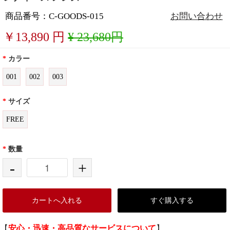
商品番号：C-GOODS-015
お問い合わせ
￥
13,890
円
¥ 23,680円
*
カラー
001
002
003
*
サイズ
FREE
*
数量
-
+
カートへ入れる
すぐ購入する
【
安心・迅速・高品質なサービスについて
】