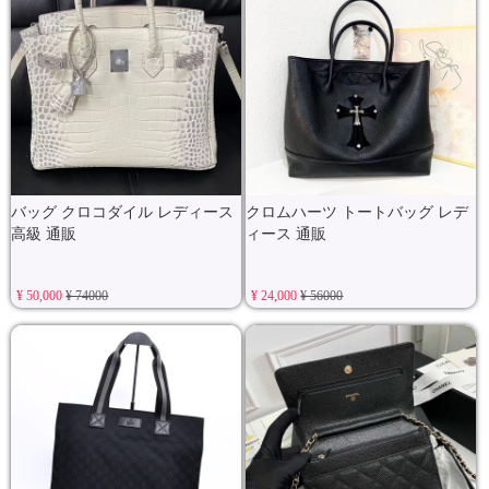
バッグ クロコダイル レディース
クロムハーツ トートバッグ レデ
高級 通販
ィース 通販
¥ 50,000
¥ 74000
¥ 24,000
¥ 56000