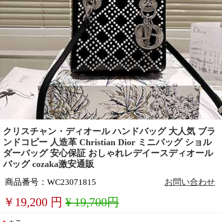
クリスチャン・ディオール ハンドバッグ 大人気 ブラ
ンドコピー 人造革 Christian Dior ミニバッグ ショル
ダーバッグ 安心保証 おしゃれレデイースディオール
バッグ cozaka激安通販
商品番号：WC23071815
お問い合わせ
￥
19,200
円
¥ 19,700円