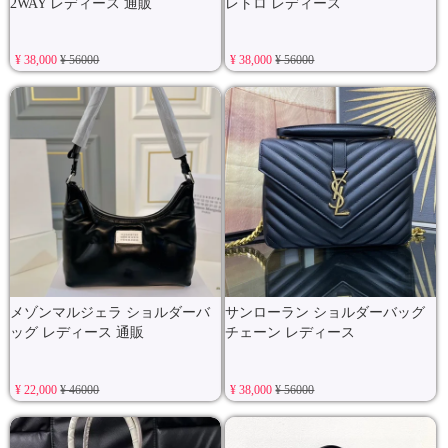
2WAY レディース 通販
レトロ レディース
¥ 38,000
¥ 56000
¥ 38,000
¥ 56000
メゾンマルジェラ ショルダーバ
サンローラン ショルダーバッグ
ッグ レディース 通販
チェーン レディース
¥ 22,000
¥ 46000
¥ 38,000
¥ 56000