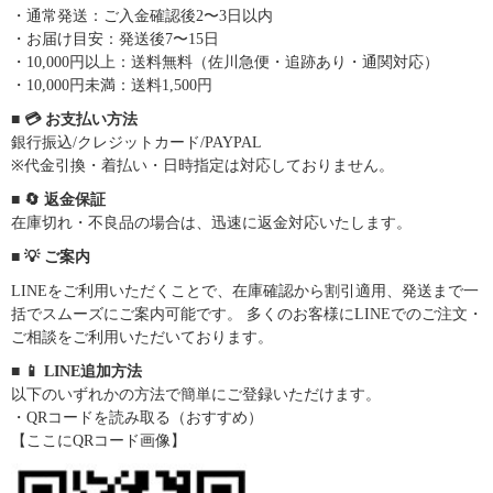
・通常発送：ご入金確認後2〜3日以内
・お届け目安：発送後7〜15日
・10,000円以上：送料無料（佐川急便・追跡あり・通関対応）
・10,000円未満：送料1,500円
■ 💳 お支払い方法
銀行振込/クレジットカード/PAYPAL
※代金引換・着払い・日時指定は対応しておりません。
■ 🔄 返金保証
在庫切れ・不良品の場合は、迅速に返金対応いたします。
■ 💡 ご案内
LINEをご利用いただくことで、在庫確認から割引適用、発送まで一
括でスムーズにご案内可能です。 多くのお客様にLINEでのご注文・
ご相談をご利用いただいております。
■ 📱 LINE追加方法
以下のいずれかの方法で簡単にご登録いただけます。
・QRコードを読み取る（おすすめ）
【ここにQRコード画像】