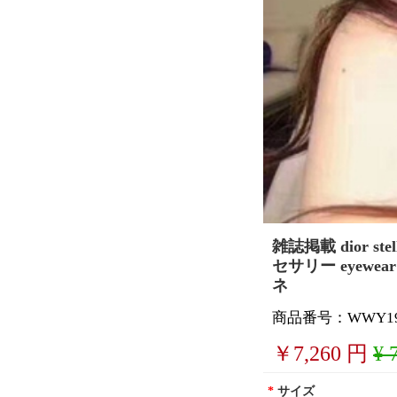
雑誌掲載 dior 
セサリー eyew
ネ
商品番号：WWY197
￥
7,260
円
¥ 
*
サイズ