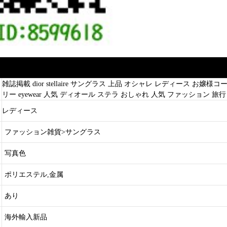
雑誌掲載 dior stellaire サングラス 上品 オシャレ レディース お嬢
リー eyewear 人気 ディオール ステラ おしゃれ 人気 ファッション 旅
レディース
ファッション雑貨>サングラス
写真色
ポリエステル,金属
あり
海外輸入新品