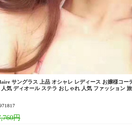
stellaire サングラス 上品 オシャレ レディース お嬢様コ
ear 人気 ディオール ステラ おしゃれ 人気 ファッション 
1817
7,760円