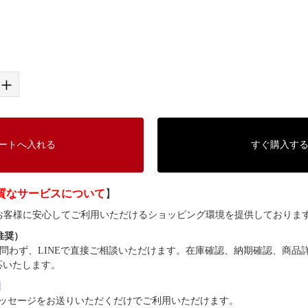
+
ートへ入れる
すぐ購入す
質なサービスについて
】
では、お客様に安心してご利用いただけるショッピング環境を提供しておりま
（推奨）
問わず、LINEで直接ご相談いただけます。在庫確認、納期確認、商品
応いたします。
8】
ッセージをお送りいただくだけでご利用いただけます。