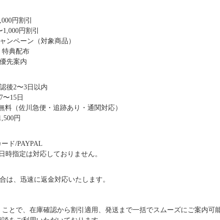
,000円割引
1,000円割引
キャンペーン（対象商品）
・特典配布
優先案内
認後2〜3日以内
〜15日
送料無料（佐川急便・追跡あり・通関対応）
,500円
ド/PAYPAL
日時指定は対応しておりません。
合は、迅速に返金対応いたします。
だくことで、在庫確認から割引適用、発送まで一括でスムーズにご案内可