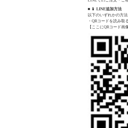
LINEでのご注文・
■ 📱 LINE追加方法
以下のいずれかの方法
・QRコードを読み取
【ここにQRコード画