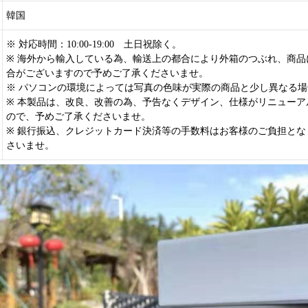
韓国
※ 対応時間：10:00-19:00 土日祝除く。
※ 海外から輸入している為、輸送上の都合により外箱のつぶれ、商品
合がございますので予めご了承くださいませ。
※ パソコンの環境によっては写真の色味が実際の商品と少し異なる
※ 本製品は、改良、改善の為、予告なくデザイン、仕様がリニューア
ので、予めご了承くださいませ。
※ 銀行振込、クレジットカード決済等の手数料はお客様のご負担とな
さいませ。