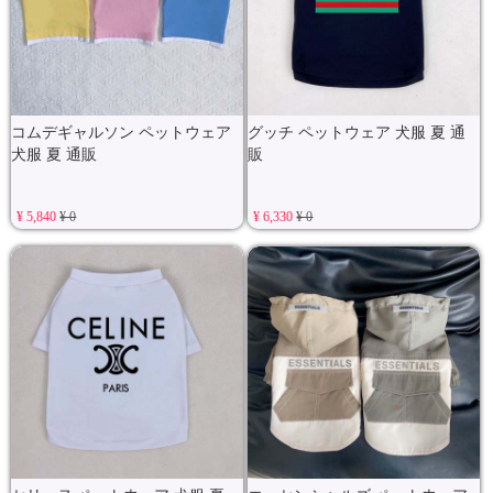
コムデギャルソン ペットウェア
グッチ ペットウェア 犬服 夏 通
犬服 夏 通販
販
¥ 5,840
¥ 0
¥ 6,330
¥ 0