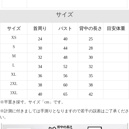
サイズ
サイズ
首周り
バスト
背中の長さ
目安体重
XS
24
40
25
S
30
44
28
M
32
48
30
L
34
52
32
XL
36
56
35
2XL
38
60
38
3XL
40
65
42
※平置き採寸。サイズ「cm」です。
※計測に付きましては手測りとなりますので若干の誤差はご了承くださ
い。