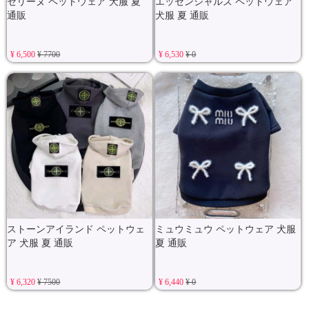
セリーヌ ペットウェア 犬服 夏
エッセンシャルズ ペットウェア
通販
犬服 夏 通販
¥ 6,500
¥ 7700
¥ 6,530
¥ 0
ストーンアイランド ペットウェ
ミュウミュウ ペットウェア 犬服
ア 犬服 夏 通販
夏 通販
¥ 6,320
¥ 7500
¥ 6,440
¥ 0