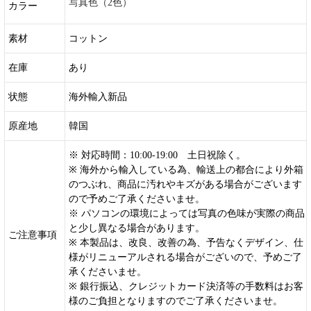
写真色（2色）
カラー
素材
コットン
在庫
あり
状態
海外輸入新品
原産地
韓国
※ 対応時間：10:00-19:00 土日祝除く。
※ 海外から輸入している為、輸送上の都合により外箱
のつぶれ、商品に汚れやキズがある場合がございます
ので予めご了承くださいませ。
※ パソコンの環境によっては写真の色味が実際の商品
と少し異なる場合があります。
ご注意事項
※ 本製品は、改良、改善の為、予告なくデザイン、仕
様がリニューアルされる場合がございので、予めご了
承くださいませ。
※ 銀行振込、クレジットカード決済等の手数料はお客
様のご負担となりますのでご了承くださいませ。