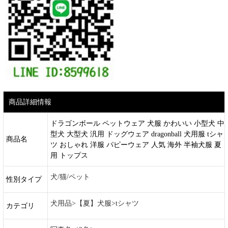
商品詳細情報
ドラゴンボール ペットウェア 犬服 かわいい 小型犬 中
型犬 大型犬 汎用 ドッグウェア dragonball 犬用服 tシャ
商品名
ツ おしゃれ 洋服 パピーウェア 人気 海外 半袖犬服 夏
用 トップス
犬/猫/ペット
性別タイプ
犬用品>【夏】犬服>tシャツ
カテゴリ