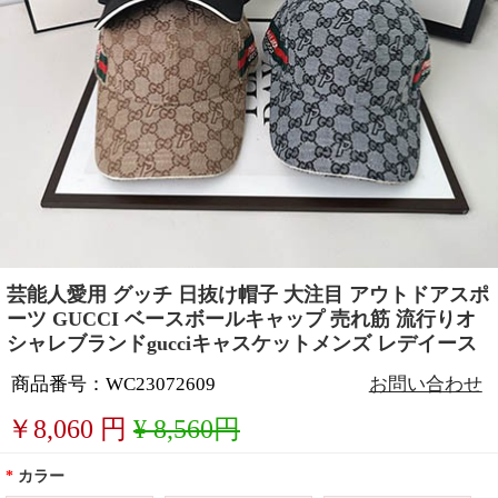
芸能人愛用 グッチ 日抜け帽子 大注目 アウトドアスポ
ーツ GUCCI ベースボールキャップ 売れ筋 流行りオ
シャレブランドgucciキャスケットメンズ レデイース
商品番号：WC23072609
お問い合わせ
￥
8,060
円
¥ 8,560円
*
カラー