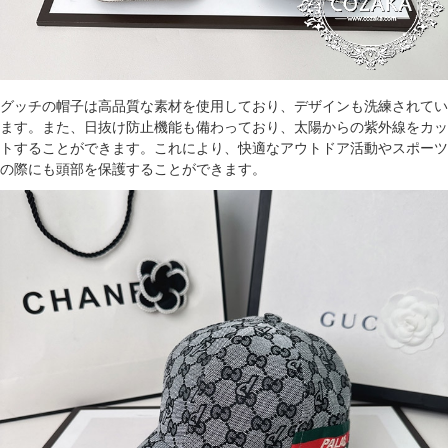
グッチの帽子
は高品質な素材を使用しており、デザインも洗練されてい
ます。また、日抜け防止機能も備わっており、太陽からの紫外線をカッ
トすることができます。これにより、快適なアウトドア活動やスポーツ
の際にも頭部を保護することができます。