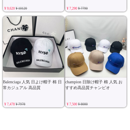
¥ 9,620
¥ 10120
¥ 7,290
¥ 7790
Balenciaga 人気 日よけ帽子 棉 日
champion 日除け帽子 棉 人気 お
常カジュアル 高品質
すすめ高品質チャンピオ
¥ 7,478
¥ 7978
¥ 7,500
¥ 8000