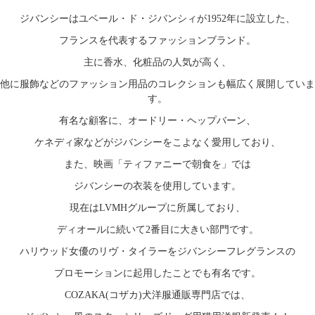
ジバンシーはユベール・ド・ジバンシィが1952年に設立した、
フランスを代表するファッションブランド。
主に香水、化粧品の人気が高く、
他に服飾などのファッション用品のコレクションも幅広く展開していま
す。
有名な顧客に、オードリー・ヘップバーン、
ケネディ家などがジバンシーをこよなく愛用しており、
また、映画「ティファニーで朝食を」では
ジバンシーの衣装を使用しています。
現在はLVMHグループに所属しており、
ディオールに続いて2番目に大きい部門です。
ハリウッド女優のリヴ・タイラーをジバンシーフレグランスの
プロモーションに起用したことでも有名です。
COZAKA(コザカ)犬洋服通販専門店では、