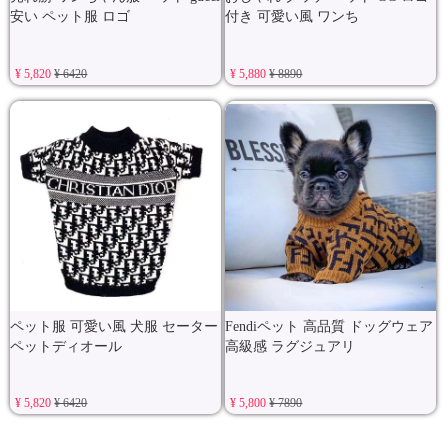
安い ペット服 ロゴ
付き 可愛い風 ワンち
¥ 5,820
¥ 6420
¥ 5,880
¥ 8890
ペット服 可愛い風 犬服 セーター
Fendiペット 高品質 ドッグウェア
ペットディオール
高級感 ラグジュアリ
¥ 5,820
¥ 6420
¥ 5,800
¥ 7890