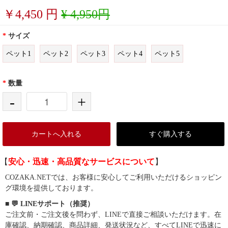
￥
4,450
円
¥ 4,950円
*
サイズ
ペット1
ペット2
ペット3
ペット4
ペット5
*
数量
-
+
カートへ入れる
すぐ購入する
【
安心・迅速・高品質なサービスについて
】
COZAKA.NETでは、お客様に安心してご利用いただけるショッピン
グ環境を提供しております。
■ 💬 LINEサポート（推奨）
ご注文前・ご注文後を問わず、LINEで直接ご相談いただけます。在
庫確認、納期確認、商品詳細、発送状況など、すべてLINEで迅速に