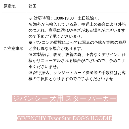
原産地
韓国
※ 対応時間：10:00-19:00 土日祝除く。
※ 海外から輸入している為、輸送上の都合により外箱
のつぶれ、商品に汚れやキズがある場合がございます
ので予めご了承くださいませ。
※ パソコンの環境によっては写真の色味が実際の商品
ご注意事項
と少し異なる場合があります。
※ 本製品は、改良、改善の為、予告なくデザイン、仕
様がリニューアルされる場合がございので、予めご了
承くださいませ。
※ 銀行振込、クレジットカード決済等の手数料はお客
様のご負担となりますのでご了承くださいませ。
ジバンシー 犬用 スター パーカー
GIVENCHY TysonStar DOG'S HOODIE