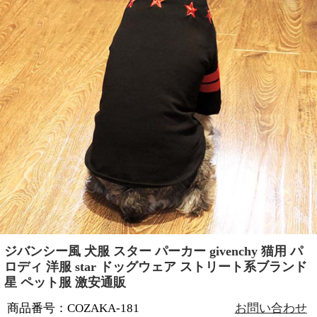
ジバンシー風 犬服 スター パーカー givenchy 猫用 パ
ロディ 洋服 star ドッグウェア ストリート系ブランド
星 ペット服 激安通販
商品番号：COZAKA-181
お問い合わせ