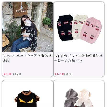
シャネル ペットウェア 犬服 秋冬
おすすめ ペット用服 秋冬新品 セ
通販
ーター 売れ筋 ペッ
¥ 6,900
¥ 8500
¥ 6,200
¥ 8850