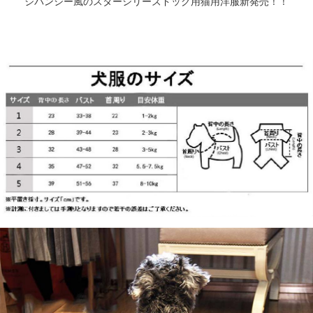
ジバンシー風の
スターシリーズ
ドッグ用猫用洋服新発売！！