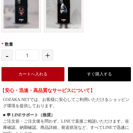
*
数量
-
+
カートへ入れる
すぐ購入する
【
安心・迅速・高品質なサービスについて
】
COZAKA.NETでは、お客様に安心してご利用いただけるショッピン
グ環境を提供しております。
■ 💬 LINEサポート（推奨）
ご注文前・ご注文後を問わず、LINEで直接ご相談いただけます。在
庫確認、納期確認、商品詳細、発送状況など、すべてLINEで迅速に