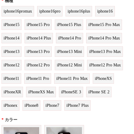
*
機種
iphone16promax
iphone16pro
iphone16plus
iphone16
iPhone15
iPhone15 Pro
iPhone15 Plus
iPhone15 Pro Max
iPhone14
iPhone14 Plus
iPhone14 Pro
iPhone14 Pro Max
iPhone13
iPhone13 Pro
iPhone13 Mini
iPhone13 Pro Max
iPhone12
iPhone12 Pro
iPhone12 Mini
iPhone12 Pro Max
iPhone11
iPhone11 Pro
iPhone11 Pro Max
iPhoneXS
iPhoneXR
iPhoneXS Max
iPhoneSE 3
iPhone SE 2
iPhonex
iPhone8
iPhone7
iPhone7 Plus
*
カラー