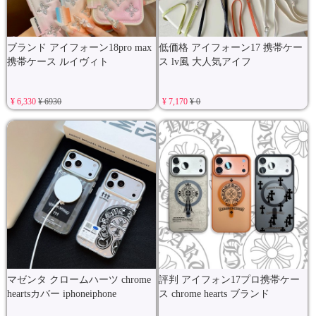
ブランド アイフォーン18pro max
低価格 アイフォーン17 携帯ケー
携帯ケース ルイヴィト
ス lv風 大人気アイフ
¥ 6,330
¥ 6930
¥ 7,170
¥ 0
マゼンタ クロームハーツ chrome
評判 アイフォン17プロ携帯ケー
heartsカバー iphoneiphone
ス chrome hearts ブランド