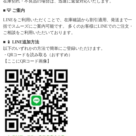
在庫切れ・不良品の場合は、迅速に返金対応いたします。
■ 💡 ご案内
LINEをご利用いただくことで、在庫確認から割引適用、発送まで一
括でスムーズにご案内可能です。 多くのお客様にLINEでのご注文・
ご相談をご利用いただいております。
■ 📱 LINE追加方法
以下のいずれかの方法で簡単にご登録いただけます。
・QRコードを読み取る（おすすめ）
【ここにQRコード画像】