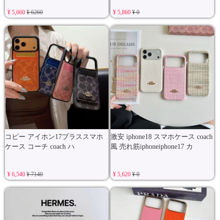
¥ 5,660
¥ 6260
¥ 5,860
¥ 0
コピー アイホン17プラススマホ
激安 iphone18 スマホケース coach
ケース コーチ coach ハ
風 売れ筋iphoneiphone17 カ
¥ 6,540
¥ 7140
¥ 5,620
¥ 0