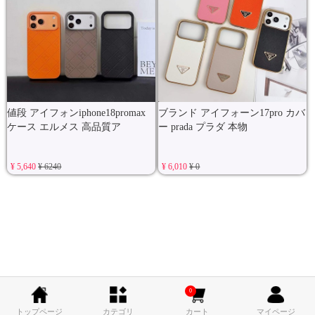
値段 アイフォンiphone18promax
ブランド アイフォーン17pro カバ
ケース エルメス 高品質ア
ー prada プラダ 本物
¥ 5,640
¥ 6240
¥ 6,010
¥ 0
0
トップページ
カテゴリ
カート
マイページ