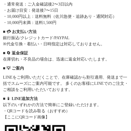
・通常発送：ご入金確認後2〜3日以内
・お届け目安：発送後7〜15日
・10,000円以上：送料無料（佐川急便・追跡あり・通関対応）
・10,000円未満：送料1,500円
■ 💳 お支払い方法
銀行振込/クレジットカード/PAYPAL
※代金引換・着払い・日時指定は対応しておりません。
■ 🔄 返金保証
在庫切れ・不良品の場合は、迅速に返金対応いたします。
■ 💡 ご案内
LINEをご利用いただくことで、在庫確認から割引適用、発送まで一
括でスムーズにご案内可能です。 多くのお客様にLINEでのご注文・
ご相談をご利用いただいております。
■ 📱 LINE追加方法
以下のいずれかの方法で簡単にご登録いただけます。
・QRコードを読み取る（おすすめ）
【ここにQRコード画像】