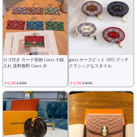
ロゴ付き カード収納 Gucci 小銭
gucci ホースビット 1955 グッチ
入れ 送料無料 Gucci ボ
クラシックなスタイル
¥ 6,100
¥ 6600
¥ 8,190
¥ 8690