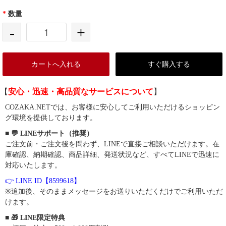
*
数量
-
+
カートへ入れる
すぐ購入する
【
安心・迅速・高品質なサービスについて
】
COZAKA.NETでは、お客様に安心してご利用いただけるショッピン
グ環境を提供しております。
■ 💬 LINEサポート（推奨）
ご注文前・ご注文後を問わず、LINEで直接ご相談いただけます。在
庫確認、納期確認、商品詳細、発送状況など、すべてLINEで迅速に
対応いたします。
👉 LINE ID【8599618】
※追加後、そのままメッセージをお送りいただくだけでご利用いただ
けます。
■ 🎁 LINE限定特典