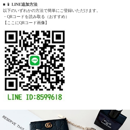
■ 📱 LINE追加方法
以下のいずれかの方法で簡単にご登録いただけます。
・QRコードを読み取る（おすすめ）
【ここにQRコード画像】