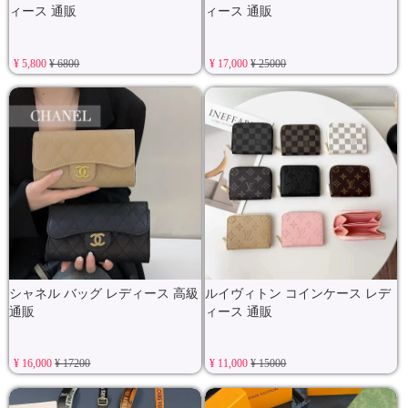
ィース 通販
ィース 通販
¥ 5,800
¥ 6800
¥ 17,000
¥ 25000
シャネル バッグ レディース 高級
ルイヴィトン コインケース レデ
通販
ィース 通販
¥ 16,000
¥ 17200
¥ 11,000
¥ 15000