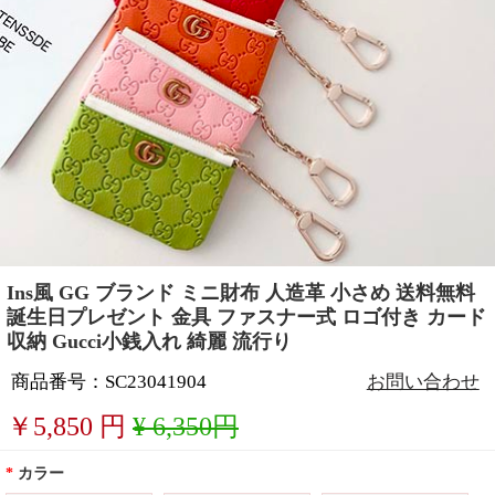
Ins風 GG ブランド ミニ財布 人造革 小さめ 送料無料
誕生日プレゼント 金具 ファスナー式 ロゴ付き カード
収納 Gucci小銭入れ 綺麗 流行り
商品番号：SC23041904
お問い合わせ
￥
5,850
円
¥ 6,350円
*
カラー