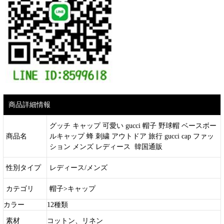
商品詳細情報
グッチ キャップ 可愛い gucci 帽子 野球帽 ベースボー
商品名
ルキャップ 蜂 刺繍 アウトドア 旅行 gucci cap ファッ
ション メンズ レディース 韓国通販
性別タイプ
レディース/メンズ
カテゴリ
帽子>キャップ
カラー
12種類
素材
コットン、リネン