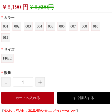
￥
8,190
円
¥ 8,690円
*
カラー
001
002
003
004
005
006
007
008
010
012
*
サイズ
FREE
*
数量
-
+
カートへ入れる
すぐ購入する
【
安心・迅速・高品質なサービスについて
】