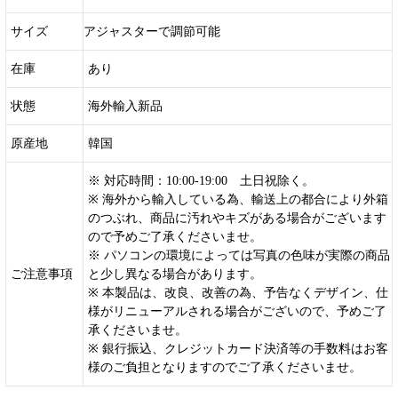
サイズ
アジャスターで調節可能
在庫
あり
状態
海外輸入新品
原産地
韓国
※ 対応時間：10:00-19:00 土日祝除く。
※ 海外から輸入している為、輸送上の都合により外箱
のつぶれ、商品に汚れやキズがある場合がございます
ので予めご了承くださいませ。
※ パソコンの環境によっては写真の色味が実際の商品
ご注意事項
と少し異なる場合があります。
※ 本製品は、改良、改善の為、予告なくデザイン、仕
様がリニューアルされる場合がございので、予めご了
承くださいませ。
※ 銀行振込、クレジットカード決済等の手数料はお客
様のご負担となりますのでご了承くださいませ。