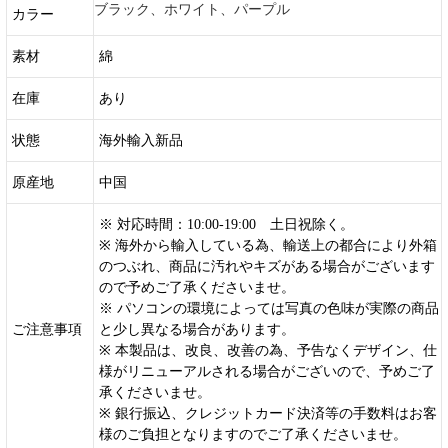
ブラック、ホワイト、パープル
カラー
素材
綿
在庫
あり
状態
海外輸入新品
原産地
中国
※ 対応時間：10:00-19:00 土日祝除く。
※ 海外から輸入している為、輸送上の都合により外箱
のつぶれ、商品に汚れやキズがある場合がございます
ので予めご了承くださいませ。
※ パソコンの環境によっては写真の色味が実際の商品
ご注意事項
と少し異なる場合があります。
※ 本製品は、改良、改善の為、予告なくデザイン、仕
様がリニューアルされる場合がございので、予めご了
承くださいませ。
※ 銀行振込、クレジットカード決済等の手数料はお客
様のご負担となりますのでご了承くださいませ。