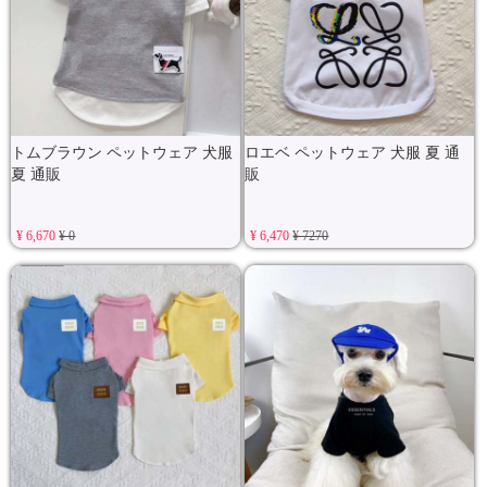
トムブラウン ペットウェア 犬服
ロエベ ペットウェア 犬服 夏 通
夏 通販
販
¥ 6,670
¥ 0
¥ 6,470
¥ 7270