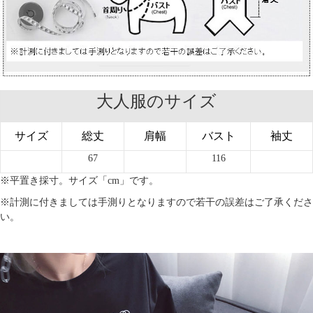
大人服のサイズ
サイズ
総丈
肩幅
バスト
袖丈
67
116
※平置き採寸。サイズ「cm」です。
※計測に付きましては手測りとなりますので若干の誤差はご了承くださ
い。