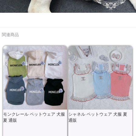
関連商品
モンクレール ペットウェア 犬服
シャネル ペットウェア 犬服 夏
夏 通販
通販