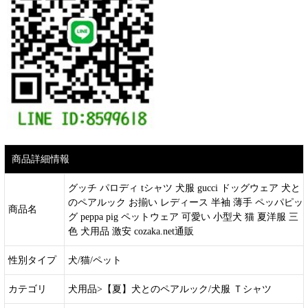
商品詳細情報
グッチ パロディ tシャツ 犬服 gucci ドッグウェア 犬と
のペアルック お揃い レディース 半袖 薄手 ペッパピッ
商品名
グ peppa pig ペットウェア 可愛い 小型犬 猫 夏洋服 三
色 犬用品 激安 cozaka.net通販
性別タイプ
犬/猫/ペット
カテゴリ
犬用品>【夏】犬とのペアルック/犬服 Ｔシャツ