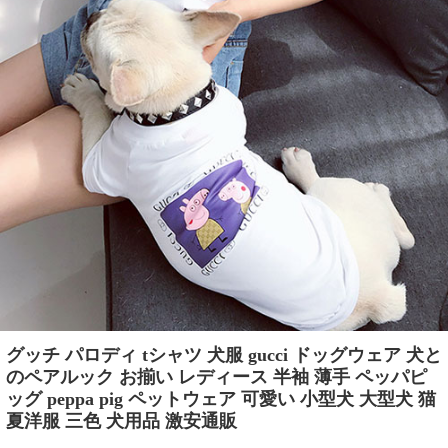
グッチ パロディ tシャツ 犬服 gucci ドッグウェア 犬と
のペアルック お揃い レディース 半袖 薄手 ペッパピ
ッグ peppa pig ペットウェア 可愛い 小型犬 大型犬 猫
夏洋服 三色 犬用品 激安通販